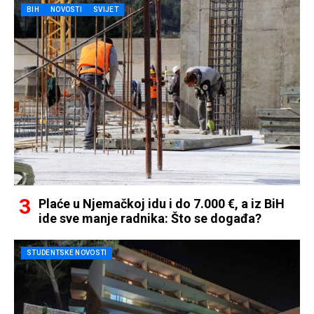
BIH
NOVOSTI
SVIJET
Plaće u Njemačkoj idu i do 7.000 €, a iz BiH
ide sve manje radnika: Što se događa?
STUDENTSKE NOVOSTI