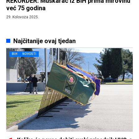
REKORDER: Muškarac iz BiH prima mirovinu
već 75 godina
29. Kolovoza 2025.
Najčitanije ovaj tjedan
BIH
NOVOSTI