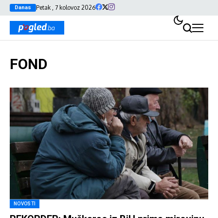
Petak , 7 kolovoz 2026
Danas
FOND
NOVOSTI