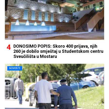
DONOSIMO POPIS: Skoro 400 prijava, njih
260 je dobilo smještaj u Studentskom centru
Sveučilišta u Mostaru
NOVOSTI