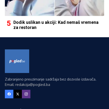
Dodik uslikan u akciji: Kad nemaš vremena
za restoran
Zabranjeno preuzimanje sadržaja bez dozvole izdavača.
Email: redakcija@pogled.ba