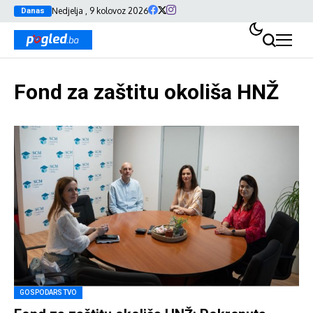
Nedjelja , 9 kolovoz 2026
Danas
Fond za zaštitu okoliša HNŽ
GOSPODARSTVO