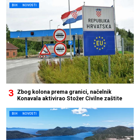
BIH
NOVOSTI
Zbog kolona prema granici, načelnik
Konavala aktivirao Stožer Civilne zaštite
BIH
NOVOSTI