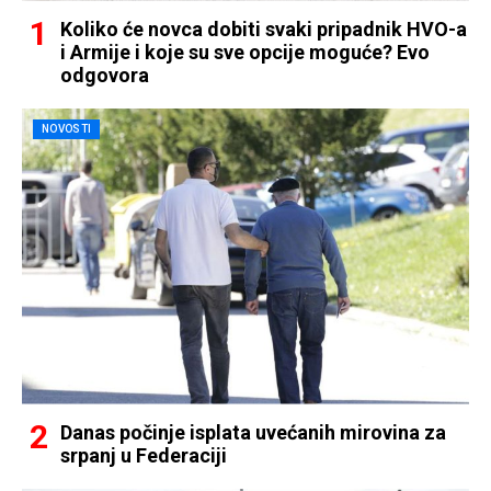
Koliko će novca dobiti svaki pripadnik HVO-a
i Armije i koje su sve opcije moguće? Evo
odgovora
NOVOSTI
Danas počinje isplata uvećanih mirovina za
srpanj u Federaciji