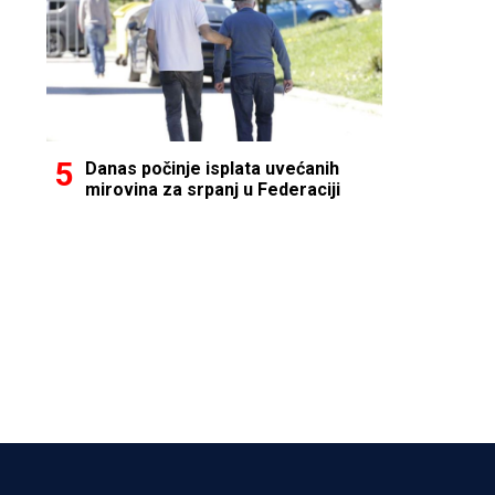
Danas počinje isplata uvećanih
mirovina za srpanj u Federaciji