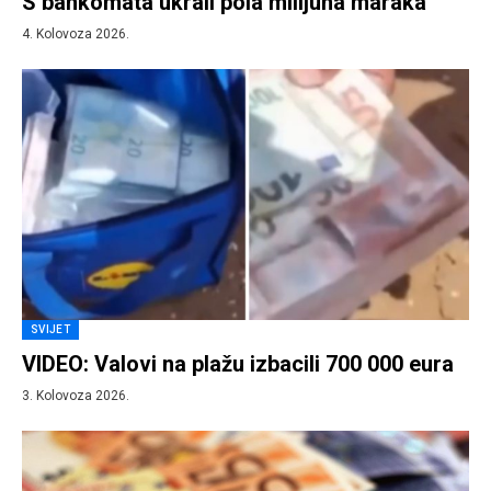
S bankomata ukrali pola milijuna maraka
4. Kolovoza 2026.
SVIJET
VIDEO: Valovi na plažu izbacili 700 000 eura
3. Kolovoza 2026.