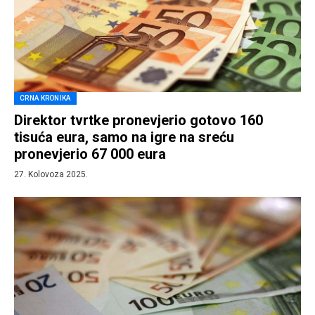
CRNA KRONIKA
Direktor tvrtke pronevjerio gotovo 160
tisuća eura, samo na igre na sreću
pronevjerio 67 000 eura
27. Kolovoza 2025.