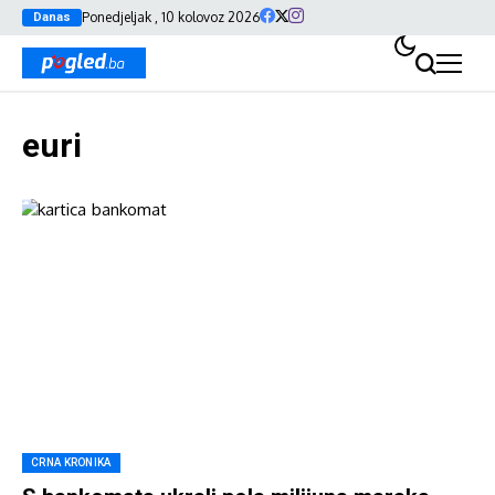
Ponedjeljak , 10 kolovoz 2026
Danas
euri
CRNA KRONIKA