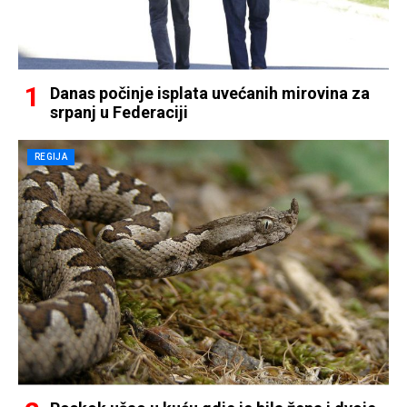
Danas počinje isplata uvećanih mirovina za
srpanj u Federaciji
REGIJA