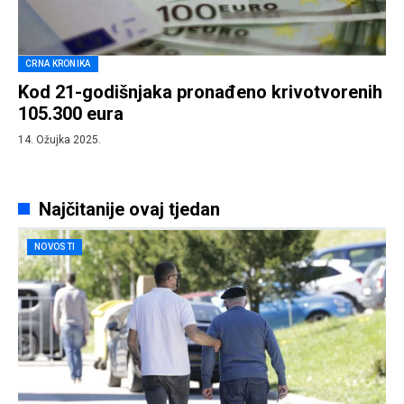
CRNA KRONIKA
Kod 21-godišnjaka pronađeno krivotvorenih
105.300 eura
14. Ožujka 2025.
Najčitanije ovaj tjedan
NOVOSTI