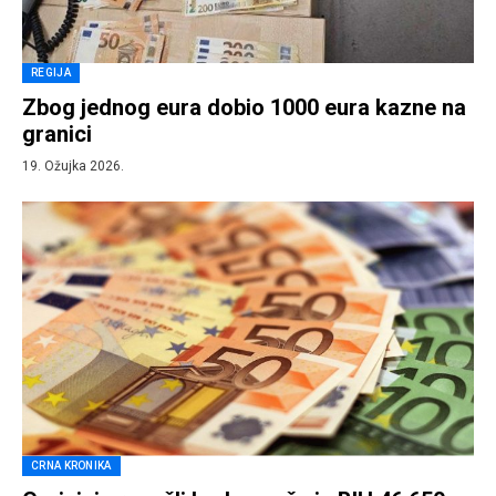
REGIJA
Zbog jednog eura dobio 1000 eura kazne na
granici
19. Ožujka 2026.
CRNA KRONIKA