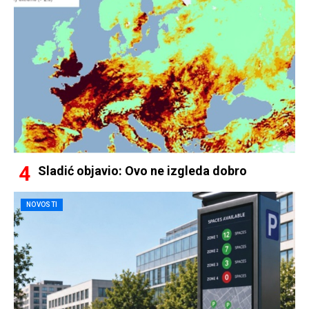
Sladić objavio: Ovo ne izgleda dobro
NOVOSTI