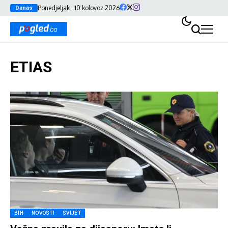
Ponedjeljak , 10 kolovoz 2026
Danas
ETIAS
BIH
NOVOSTI
SVIJET