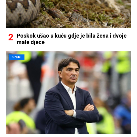
Poskok ušao u kuću gdje je bila žena i dvoje
male djece
SPORT