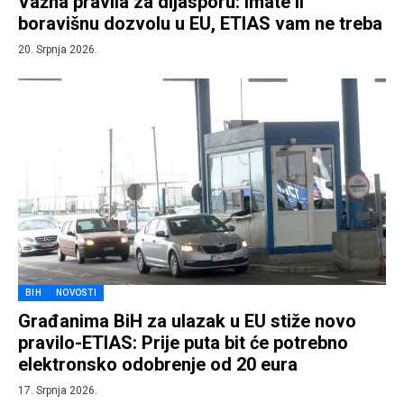
Važna pravila za dijasporu: Imate li
boravišnu dozvolu u EU, ETIAS vam ne treba
20. Srpnja 2026.
BIH
NOVOSTI
Građanima BiH za ulazak u EU stiže novo
pravilo-ETIAS: Prije puta bit će potrebno
elektronsko odobrenje od 20 eura
17. Srpnja 2026.