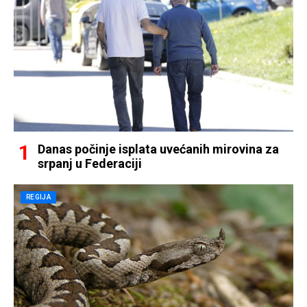
Danas počinje isplata uvećanih mirovina za
srpanj u Federaciji
REGIJA