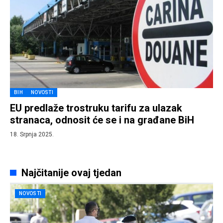
BIH
NOVOSTI
EU predlaže trostruku tarifu za ulazak
stranaca, odnosit će se i na građane BiH
18. Srpnja 2025.
Najčitanije ovaj tjedan
NOVOSTI