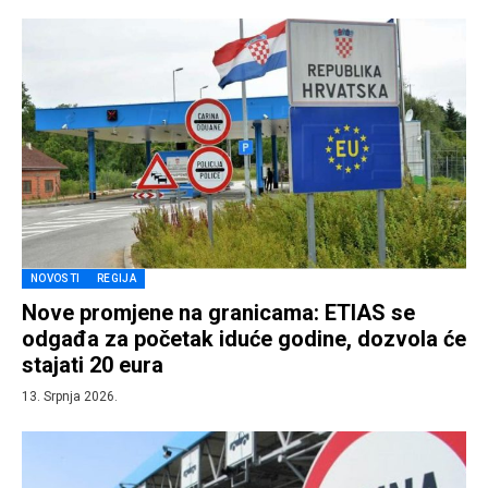
NOVOSTI
REGIJA
Nove promjene na granicama: ETIAS se
odgađa za početak iduće godine, dozvola će
stajati 20 eura
13. Srpnja 2026.