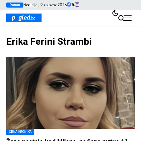
Nedjelja , 9 kolovoz 2026
Danas
Erika Ferini Strambi
CRNA KRONIKA