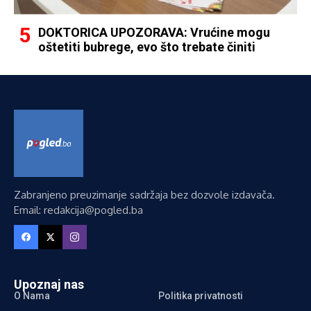
DOKTORICA UPOZORAVA: Vrućine mogu
oštetiti bubrege, evo što trebate činiti
Zabranjeno preuzimanje sadržaja bez dozvole izdavača.
Email: redakcija@pogled.ba
Upoznaj nas
O Nama
Politika privatnosti