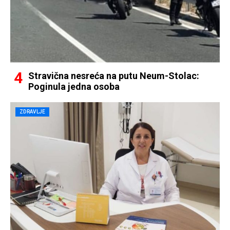
Stravična nesreća na putu Neum-Stolac:
Poginula jedna osoba
ZDRAVLJE