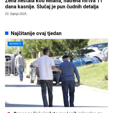
Žena nestala kod Milana, nađena mrtva 11
dana kasnije. Slučaj je pun čudnih detalja
23. Srpnja 2025.
Najčitanije ovaj tjedan
NOVOSTI