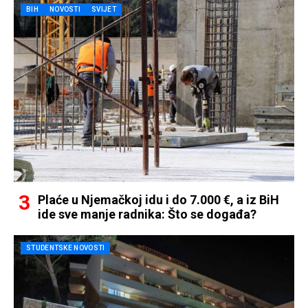
BIH
NOVOSTI
SVIJET
Plaće u Njemačkoj idu i do 7.000 €, a iz BiH
ide sve manje radnika: Što se događa?
STUDENTSKE NOVOSTI