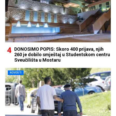
DONOSIMO POPIS: Skoro 400 prijava, njih
260 je dobilo smještaj u Studentskom centru
Sveučilišta u Mostaru
NOVOSTI