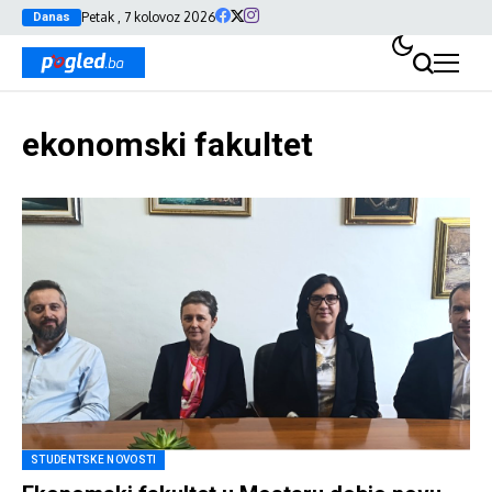
Petak , 7 kolovoz 2026
Danas
ekonomski fakultet
STUDENTSKE NOVOSTI