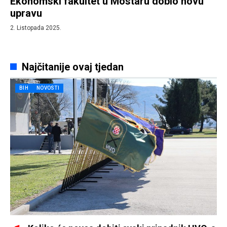
Ekonomski fakultet u Mostaru dobio novu
upravu
2. Listopada 2025.
Najčitanije ovaj tjedan
BIH
NOVOSTI