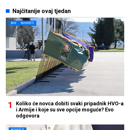
Najčitanije ovaj tjedan
BIH
NOVOSTI
Koliko će novca dobiti svaki pripadnik HVO-a
i Armije i koje su sve opcije moguće? Evo
odgovora
NOVOSTI