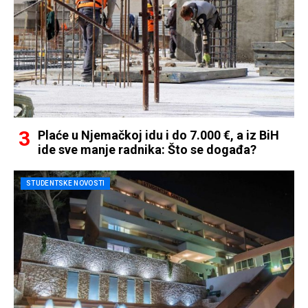
Plaće u Njemačkoj idu i do 7.000 €, a iz BiH
ide sve manje radnika: Što se događa?
STUDENTSKE NOVOSTI