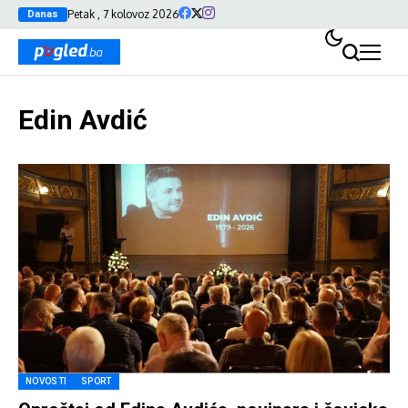
Petak , 7 kolovoz 2026
Danas
Edin Avdić
NOVOSTI
SPORT