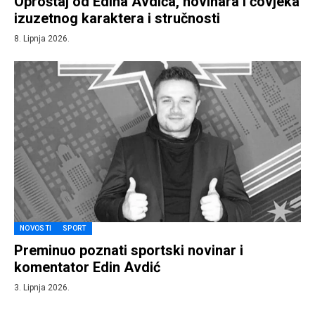
Oproštaj od Edina Avdića, novinara i čovjeka
izuzetnog karaktera i stručnosti
8. Lipnja 2026.
NOVOSTI
SPORT
Preminuo poznati sportski novinar i
komentator Edin Avdić
3. Lipnja 2026.