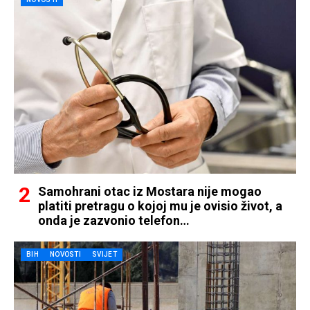
Samohrani otac iz Mostara nije mogao
platiti pretragu o kojoj mu je ovisio život, a
onda je zazvonio telefon…
BIH
NOVOSTI
SVIJET