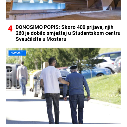
DONOSIMO POPIS: Skoro 400 prijava, njih
260 je dobilo smještaj u Studentskom centru
Sveučilišta u Mostaru
NOVOSTI