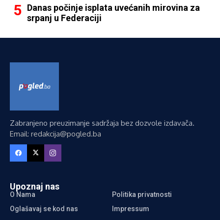
Danas počinje isplata uvećanih mirovina za
srpanj u Federaciji
Zabranjeno preuzimanje sadržaja bez dozvole izdavača.
Email: redakcija@pogled.ba
Upoznaj nas
O Nama
Politika privatnosti
Oglašavaj se kod nas
Impressum