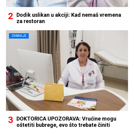
Dodik uslikan u akciji: Kad nemaš vremena
za restoran
ZDRAVLJE
DOKTORICA UPOZORAVA: Vrućine mogu
oštetiti bubrege, evo što trebate činiti