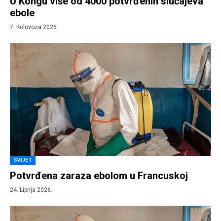
U Kongu više od 4000 potvrđenih slučajeva
ebole
7. Kolovoza 2026.
SVIJET
Potvrđena zaraza ebolom u Francuskoj
24. Lipnja 2026.