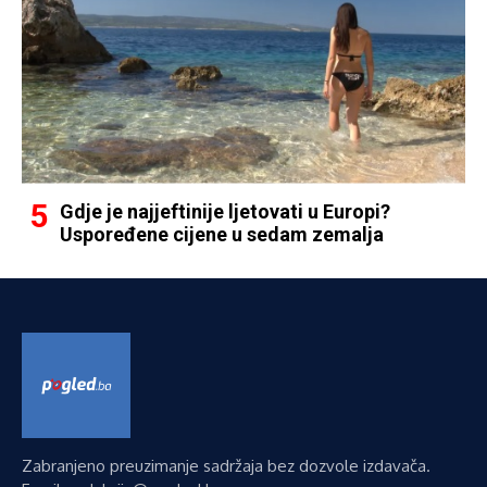
Gdje je najjeftinije ljetovati u Europi?
Uspoređene cijene u sedam zemalja
Zabranjeno preuzimanje sadržaja bez dozvole izdavača.