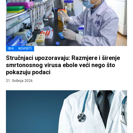
BIH
NOVOSTI
Stručnjaci upozoravaju: Razmjere i širenje
smrtonosnog virusa ebole veći nego što
pokazuju podaci
21. Svibnja 2026.