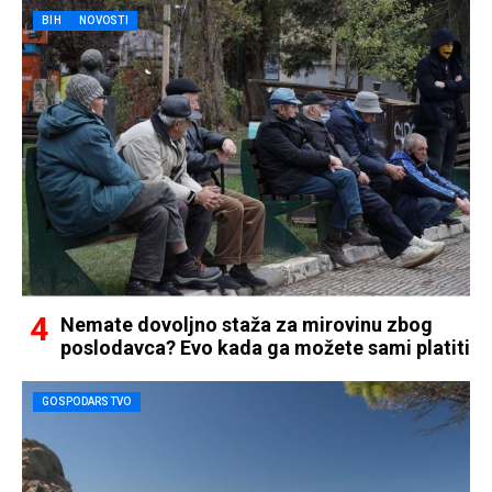
BIH
NOVOSTI
Nemate dovoljno staža za mirovinu zbog
poslodavca? Evo kada ga možete sami platiti
GOSPODARSTVO