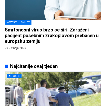
NOVOSTI
SVIJET
Smrtonosni virus brzo se širi: Zaraženi
pacijent posebnim zrakoplovom prebačen u
europsku zemlju
20. Svibnja 2026.
Najčitanije ovaj tjedan
NOVOSTI