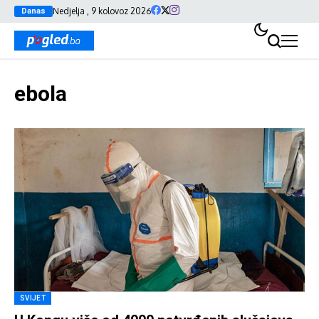
Nedjelja , 9 kolovoz 2026
Danas
ebola
SVIJET