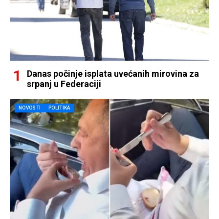
Danas počinje isplata uvećanih mirovina za
srpanj u Federaciji
NOVOSTI
POLITIKA