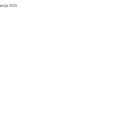
.
ravnja 2025.