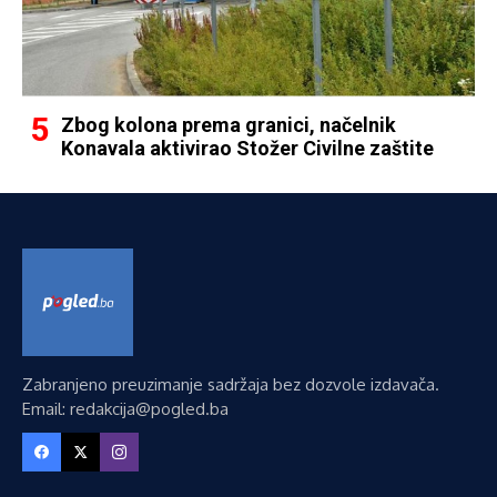
Zbog kolona prema granici, načelnik
Konavala aktivirao Stožer Civilne zaštite
Zabranjeno preuzimanje sadržaja bez dozvole izdavača.
Email: redakcija@pogled.ba