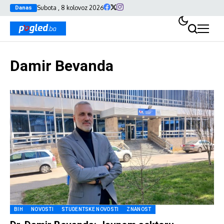
Subota , 8 kolovoz 2026
Danas
Damir Bevanda
BIH
NOVOSTI
STUDENTSKE NOVOSTI
ZNANOST