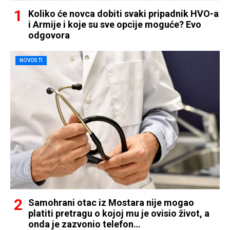
Koliko će novca dobiti svaki pripadnik HVO-a
i Armije i koje su sve opcije moguće? Evo
odgovora
NOVOSTI
Samohrani otac iz Mostara nije mogao
platiti pretragu o kojoj mu je ovisio život, a
onda je zazvonio telefon…