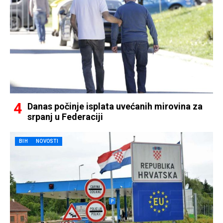
Danas počinje isplata uvećanih mirovina za
srpanj u Federaciji
BIH
NOVOSTI