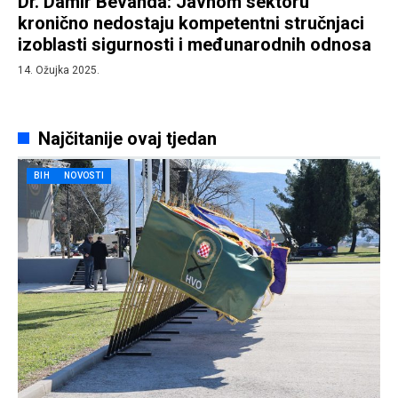
Dr. Damir Bevanda: Javnom sektoru
kronično nedostaju kompetentni stručnjaci
izoblasti sigurnosti i međunarodnih odnosa
14. Ožujka 2025.
Najčitanije ovaj tjedan
BIH
NOVOSTI