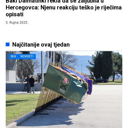
Baki Dalmatinki rekla da se zaljubila u
Hercegovca: Njenu reakciju teško je riječima
opisati
5. Rujna 2025.
Najčitanije ovaj tjedan
BIH
NOVOSTI