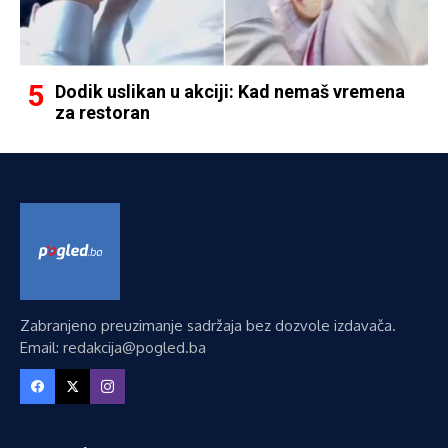
Dodik uslikan u akciji: Kad nemaš vremena
za restoran
Zabranjeno preuzimanje sadržaja bez dozvole izdavača.
Email: redakcija@pogled.ba