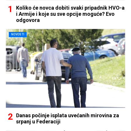
Koliko će novca dobiti svaki pripadnik HVO-a
i Armije i koje su sve opcije moguće? Evo
odgovora
NOVOSTI
Danas počinje isplata uvećanih mirovina za
srpanj u Federaciji