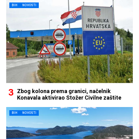
BIH
NOVOSTI
Zbog kolona prema granici, načelnik
Konavala aktivirao Stožer Civilne zaštite
BIH
NOVOSTI