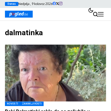
Nedjelja , 9 kolovoz 2026
Danas
dalmatinka
NOVOSTI
ZANIMLJIVOSTI