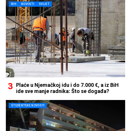
BIH
NOVOSTI
SVIJET
Plaće u Njemačkoj idu i do 7.000 €, a iz BiH
ide sve manje radnika: Što se događa?
STUDENTSKE NOVOSTI