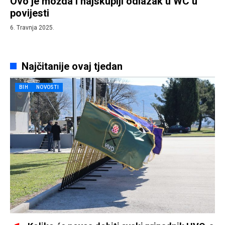
Ovo je možda i najskuplji odlazak u WC u
povijesti
6. Travnja 2025.
Najčitanije ovaj tjedan
BIH
NOVOSTI