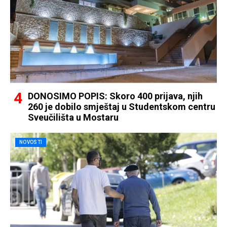
DONOSIMO POPIS: Skoro 400 prijava, njih
260 je dobilo smještaj u Studentskom centru
Sveučilišta u Mostaru
NOVOSTI