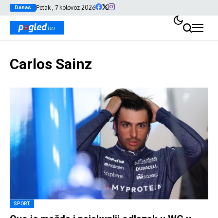
Petak , 7 kolovoz 2026
Danas
Carlos Sainz
SPORT