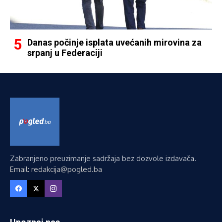
Danas počinje isplata uvećanih mirovina za
srpanj u Federaciji
Zabranjeno preuzimanje sadržaja bez dozvole izdavača.
Email: redakcija@pogled.ba