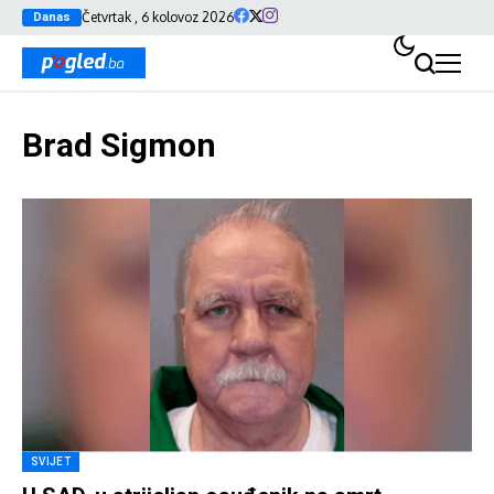
Četvrtak , 6 kolovoz 2026
Danas
Brad Sigmon
SVIJET