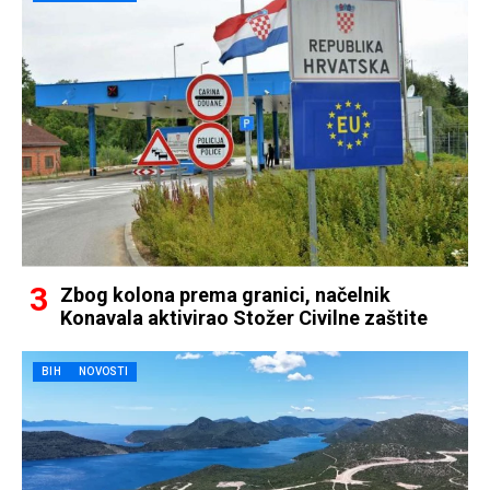
Zbog kolona prema granici, načelnik
Konavala aktivirao Stožer Civilne zaštite
BIH
NOVOSTI