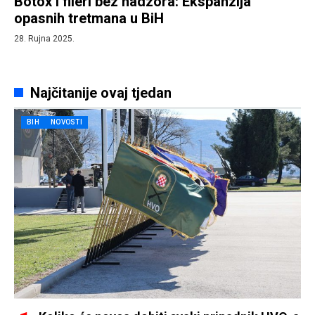
Botox i fileri bez nadzora: Ekspanzija
opasnih tretmana u BiH
28. Rujna 2025.
Najčitanije ovaj tjedan
BIH
NOVOSTI