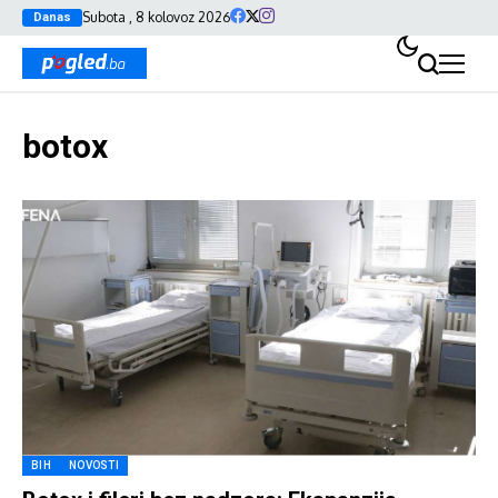
Subota , 8 kolovoz 2026
Danas
botox
BIH
NOVOSTI