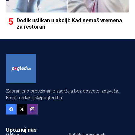
Dodik uslikan u akciji: Kad nemaš vremena
za restoran
Zabranjeno preuzimanje sadržaja bez dozvole izdavača.
Email: redakcija@pogled.ba
Upoznaj nas
O Nama
Politika privatnosti