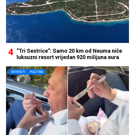
“Tri Sestrice”: Samo 20 km od Neuma niče
luksuzni resort vrijedan 920 milijuna eura
NOVOSTI
POLITIKA