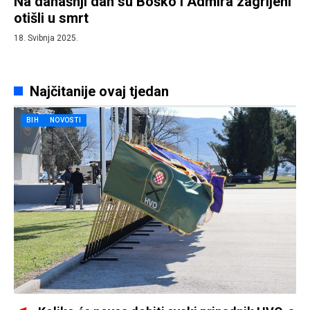
Na današnji dan su Boško i Admira zagrljeni
otišli u smrt
18. Svibnja 2025.
Najčitanije ovaj tjedan
BIH
NOVOSTI