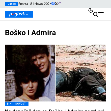
Subota , 8 kolovoz 2026
Danas
Boško i Admira
BIH
NOVOSTI