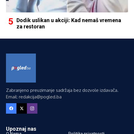
Dodik uslikan u akciji: Kad nemaš vremena
za restoran
Zabranjeno preuzimanje sadržaja bez dozvole izdavača.
Email: redakcija@pogled.ba
Upoznaj nas
O Nama
Politika privatnosti