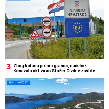
Zbog kolona prema granici, načelnik
Konavala aktivirao Stožer Civilne zaštite
BIH
NOVOSTI