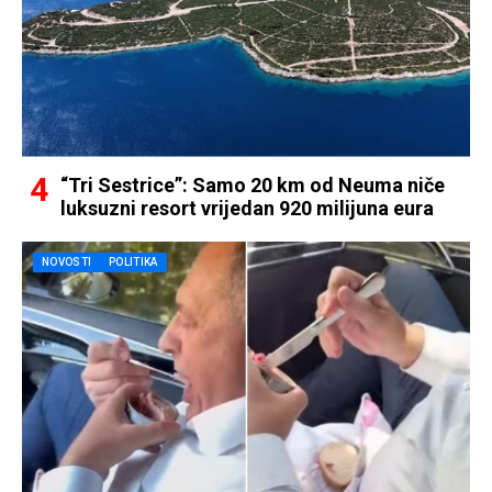
“Tri Sestrice”: Samo 20 km od Neuma niče
luksuzni resort vrijedan 920 milijuna eura
NOVOSTI
POLITIKA