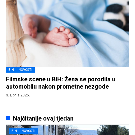
BIH
NOVOSTI
Filmske scene u BiH: Žena se porodila u
automobilu nakon prometne nezgode
3. Lipnja 2025.
Najčitanije ovaj tjedan
BIH
NOVOSTI