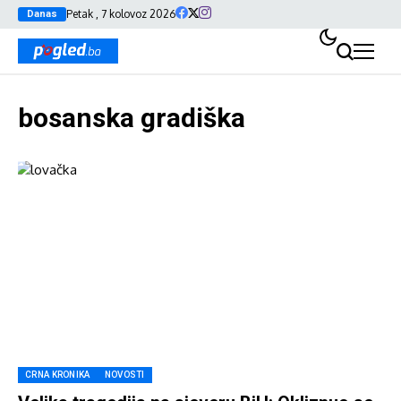
Petak , 7 kolovoz 2026
Danas
bosanska gradiška
CRNA KRONIKA
NOVOSTI