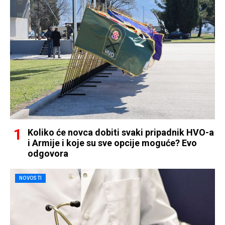
Koliko će novca dobiti svaki pripadnik HVO-a
i Armije i koje su sve opcije moguće? Evo
odgovora
NOVOSTI