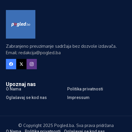
Zabranjeno preuzimanje sadržaja bez dozvole izdavača.
Email: redakcija@pogled.ba
Upoznaj nas
O Nama
Politika privatnosti
Oglašavaj se kod nas
Impressum
© Copyright 2025 Pogled.ba. Sva prava pridržana
O Nama
Politika privatnosti
Oglašavaj se kod nas