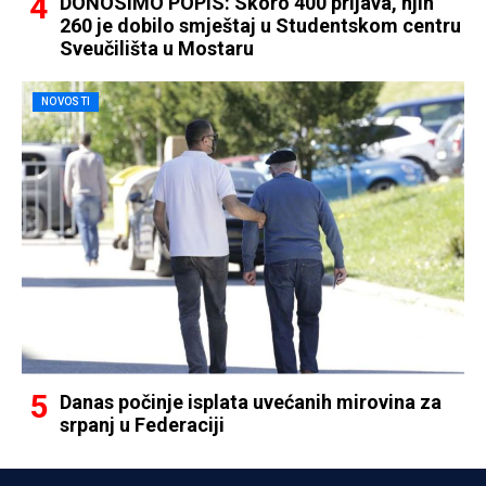
DONOSIMO POPIS: Skoro 400 prijava, njih
260 je dobilo smještaj u Studentskom centru
Sveučilišta u Mostaru
NOVOSTI
Danas počinje isplata uvećanih mirovina za
srpanj u Federaciji