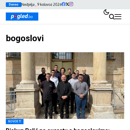
Nedjelja , 9 kolovoz 2026
Danas
bogoslovi
NOVOSTI