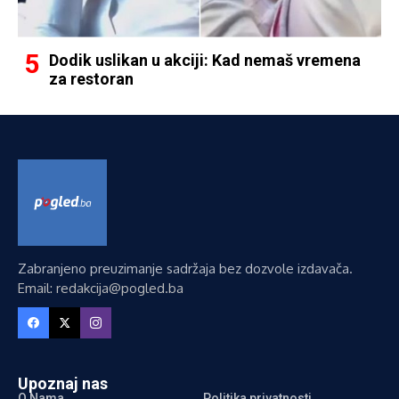
Dodik uslikan u akciji: Kad nemaš vremena
za restoran
Zabranjeno preuzimanje sadržaja bez dozvole izdavača.
Email: redakcija@pogled.ba
Upoznaj nas
O Nama
Politika privatnosti