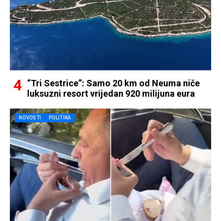
“Tri Sestrice”: Samo 20 km od Neuma niče
luksuzni resort vrijedan 920 milijuna eura
NOVOSTI
POLITIKA