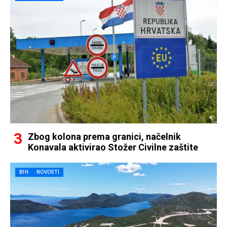
Zbog kolona prema granici, načelnik
Konavala aktivirao Stožer Civilne zaštite
BIH
NOVOSTI