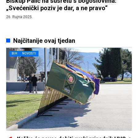
Biskup Palić na susretu s bogoslovima:
„Svećenički poziv je dar, a ne pravo“
26. Rujna 2025.
Najčitanije ovaj tjedan
BIH
NOVOSTI