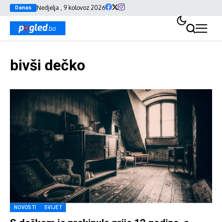
Nedjelja , 9 kolovoz 2026
Danas
bivši dečko
NOVOSTI
SVIJET