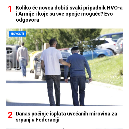
Koliko će novca dobiti svaki pripadnik HVO-a
i Armije i koje su sve opcije moguće? Evo
odgovora
NOVOSTI
Danas počinje isplata uvećanih mirovina za
srpanj u Federaciji