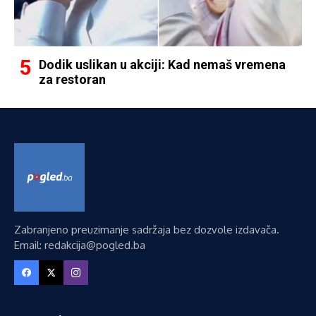
Dodik uslikan u akciji: Kad nemaš vremena
za restoran
Zabranjeno preuzimanje sadržaja bez dozvole izdavača.
Email: redakcija@pogled.ba