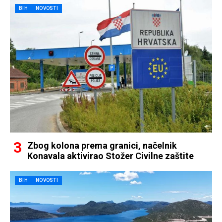
BIH
NOVOSTI
Zbog kolona prema granici, načelnik
Konavala aktivirao Stožer Civilne zaštite
BIH
NOVOSTI