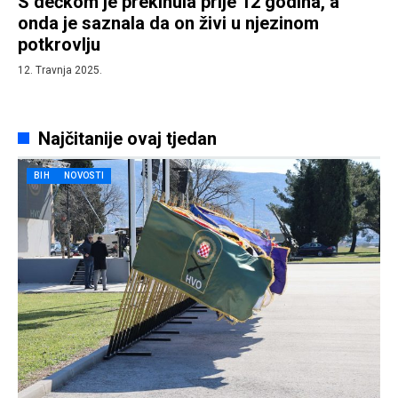
S dečkom je prekinula prije 12 godina, a
onda je saznala da on živi u njezinom
potkrovlju
12. Travnja 2025.
Najčitanije ovaj tjedan
BIH
NOVOSTI