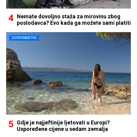
Nemate dovoljno staža za mirovinu zbog
poslodavca? Evo kada ga možete sami platiti
GOSPODARSTVO
Gdje je najjeftinije ljetovati u Europi?
Uspoređene cijene u sedam zemalja