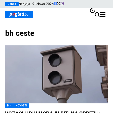
Nedjelja , 9 kolovoz 2026
Danas
bh ceste
BIH
NOVOSTI