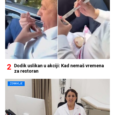
Dodik uslikan u akciji: Kad nemaš vremena
za restoran
ZDRAVLJE