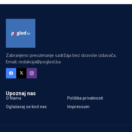
Zabranjeno preuzimanje sadržaja bez dozvole izdavača.
Email: redakcija@pogled.ba
Upoznaj nas
O Nama
Politika privatnosti
Oglašavaj se kod nas
Impressum