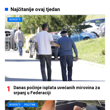
Najčitanije ovaj tjedan
NOVOSTI
Danas počinje isplata uvećanih mirovina za
srpanj u Federaciji
NOVOSTI
POLITIKA