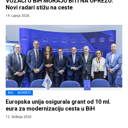
VOZAČI U BiH MORAJU BITI NA OPREZU:
Novi radari stižu na ceste
19. Lipnja 2026.
BIH
NOVOSTI
Europska unija osigurala grant od 10 ml.
eura za modernizaciju cesta u BiH
12. Svibnja 2026.