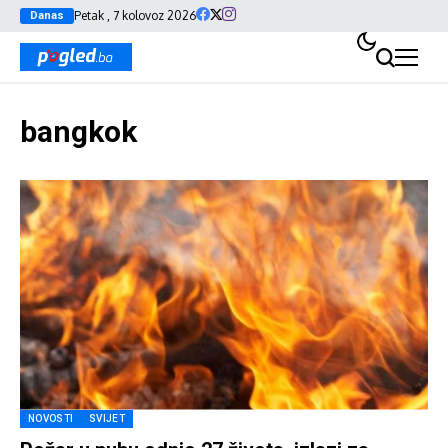
Petak , 7 kolovoz 2026
Danas
bangkok
NOVOSTI
SVIJET