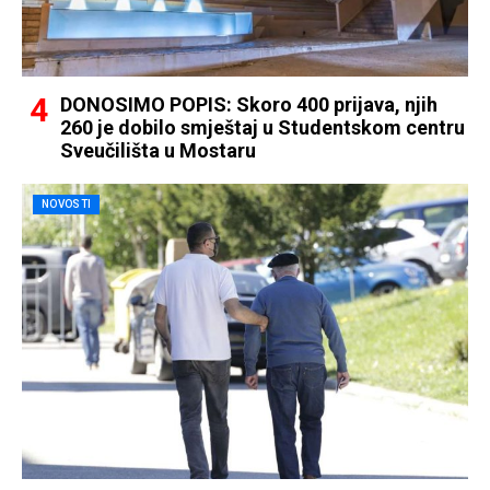
DONOSIMO POPIS: Skoro 400 prijava, njih
260 je dobilo smještaj u Studentskom centru
Sveučilišta u Mostaru
NOVOSTI