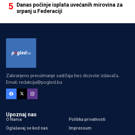
Danas počinje isplata uvećanih mirovina za
srpanj u Federaciji
Zabranjeno preuzimanje sadržaja bez dozvole izdavača.
Email: redakcija@pogled.ba
Upoznaj nas
O Nama
Politika privatnosti
Oglašavaj se kod nas
Impressum