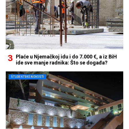
Plaće u Njemačkoj idu i do 7.000 €, a iz BiH
ide sve manje radnika: Što se događa?
STUDENTSKE NOVOSTI