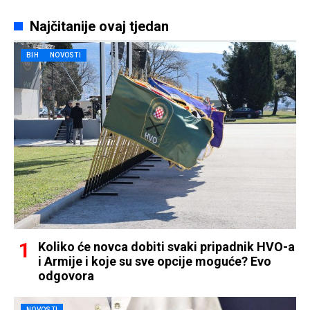
Najčitanije ovaj tjedan
BIH
NOVOSTI
Koliko će novca dobiti svaki pripadnik HVO-a
i Armije i koje su sve opcije moguće? Evo
odgovora
NOVOSTI