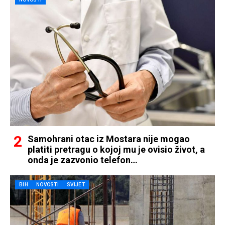
Samohrani otac iz Mostara nije mogao
platiti pretragu o kojoj mu je ovisio život, a
onda je zazvonio telefon…
BIH
NOVOSTI
SVIJET