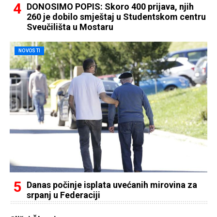
DONOSIMO POPIS: Skoro 400 prijava, njih
260 je dobilo smještaj u Studentskom centru
Sveučilišta u Mostaru
NOVOSTI
Danas počinje isplata uvećanih mirovina za
srpanj u Federaciji