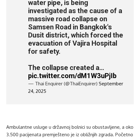
water pipe, is being
investigated as the cause of a
massive road collapse on
Samsen Road in Bangkok's
Dusit district, which forced the
evacuation of Vajira Hospital
for safety.
The collapse created a…
pic.twitter.com/dM1W3uPjIb
— Thai Enquirer (@ThaiEnquirer)
September
24, 2025
Ambulantne usluge u državnoj bolnici su obustavljene, a oko
3.500 pacijenata premješteno je iz obližnjih zgrada. Početno