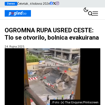
Četvrtak , 6 kolovoz 2026
Danas
OGROMNA RUPA USRED CESTE:
Tlo se otvorilo, bolnica evakuirana
24. Rujna 2025.
/Foto: (x) Thai Enquirer/Printscreen