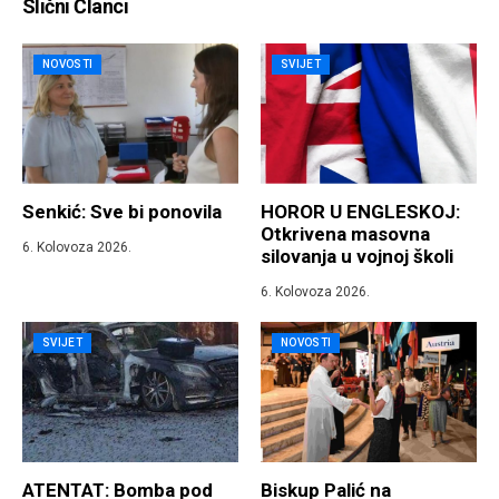
Slični Članci
NOVOSTI
SVIJET
Senkić: Sve bi ponovila
HOROR U ENGLESKOJ:
Otkrivena masovna
6. Kolovoza 2026.
silovanja u vojnoj školi
6. Kolovoza 2026.
SVIJET
NOVOSTI
ATENTAT: Bomba pod
Biskup Palić na