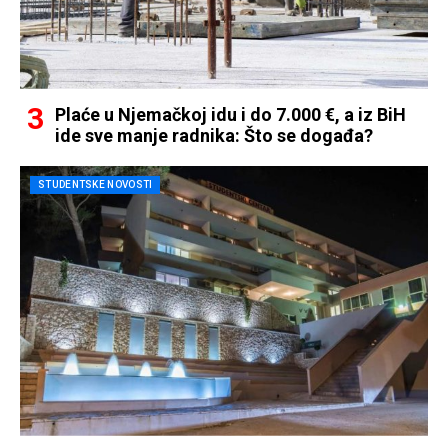
Plaće u Njemačkoj idu i do 7.000 €, a iz BiH
ide sve manje radnika: Što se događa?
STUDENTSKE NOVOSTI