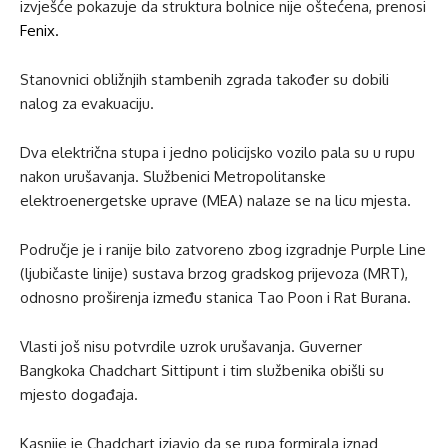
izvješće pokazuje da struktura bolnice nije oštećena, prenosi
Fenix.
Stanovnici obližnjih stambenih zgrada također su dobili
nalog za evakuaciju.
Dva električna stupa i jedno policijsko vozilo pala su u rupu
nakon urušavanja. Službenici Metropolitanske
elektroenergetske uprave (MEA) nalaze se na licu mjesta.
Područje je i ranije bilo zatvoreno zbog izgradnje Purple Line
(ljubičaste linije) sustava brzog gradskog prijevoza (MRT),
odnosno proširenja između stanica Tao Poon i Rat Burana.
Vlasti još nisu potvrdile uzrok urušavanja. Guverner
Bangkoka Chadchart Sittipunt i tim službenika obišli su
mjesto događaja.
Kasnije je Chadchart izjavio da se rupa formirala iznad