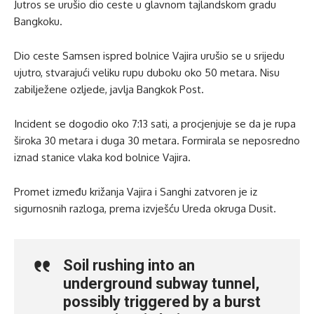
Jutros se urušio dio ceste u glavnom tajlandskom gradu
Bangkoku.
Dio ceste Samsen ispred bolnice Vajira urušio se u srijedu
ujutro, stvarajući veliku rupu duboku oko 50 metara. Nisu
zabilježene ozljede, javlja Bangkok Post.
Incident se dogodio oko 7:13 sati, a procjenjuje se da je rupa
široka 30 metara i duga 30 metara. Formirala se neposredno
iznad stanice vlaka kod bolnice Vajira.
Promet između križanja Vajira i Sanghi zatvoren je iz
sigurnosnih razloga, prema izvješću Ureda okruga Dusit.
Soil rushing into an
underground subway tunnel,
possibly triggered by a burst