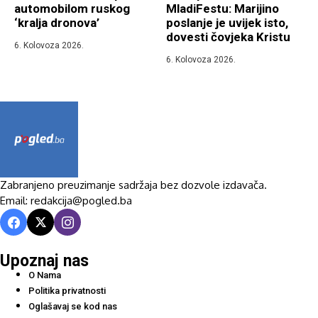
automobilom ruskog
MladiFestu: Marijino
‘kralja dronova’
poslanje je uvijek isto,
dovesti čovjeka Kristu
6. Kolovoza 2026.
6. Kolovoza 2026.
Zabranjeno preuzimanje sadržaja bez dozvole izdavača.
Email: redakcija@pogled.ba
Upoznaj nas
O Nama
Politika privatnosti
Oglašavaj se kod nas