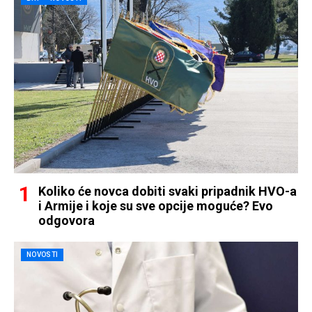
Koliko će novca dobiti svaki pripadnik HVO-a
i Armije i koje su sve opcije moguće? Evo
odgovora
NOVOSTI