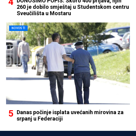
DONOSIMO POPIS: Skoro 400 prijava, njih
260 je dobilo smještaj u Studentskom centru
Sveučilišta u Mostaru
NOVOSTI
Danas počinje isplata uvećanih mirovina za
srpanj u Federaciji