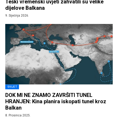
Teški vremenski uvjeti zahvatili su velike
dijelove Balkana
9. Siječnja 2026.
SVIJET
DOK MI NE ZNAMO ZAVRŠITI TUNEL
HRANJEN: Kina planira iskopati tunel kroz
Balkan
8. Prosinca 2025.