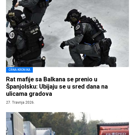
CRNA KRONIKA
Rat mafije sa Balkana se prenio u
Španjolsku: Ubijaju se u sred dana na
ulicama gradova
27. Travnja 2026.