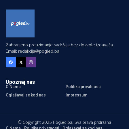
Zabranjeno preuzimanje sadržaja bez dozvole izdavača.
Email: redakcija@pogled.ba
Upoznaj nas
O Nama
Politika privatnosti
Oglašavaj se kod nas
Impressum
© Copyright 2025 Pogled.ba. Sva prava pridržana
O Nama
Politika privatnosti
Oglašavaj se kod nas