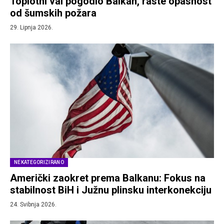
Toplotni val pogodio Balkan, raste opasnost
od šumskih požara
29. Lipnja 2026.
NEKATEGORIZIRANO
Američki zaokret prema Balkanu: Fokus na
stabilnost BiH i Južnu plinsku interkonekciju
24. Svibnja 2026.