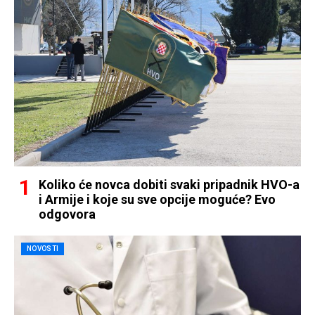
Koliko će novca dobiti svaki pripadnik HVO-a
i Armije i koje su sve opcije moguće? Evo
odgovora
NOVOSTI