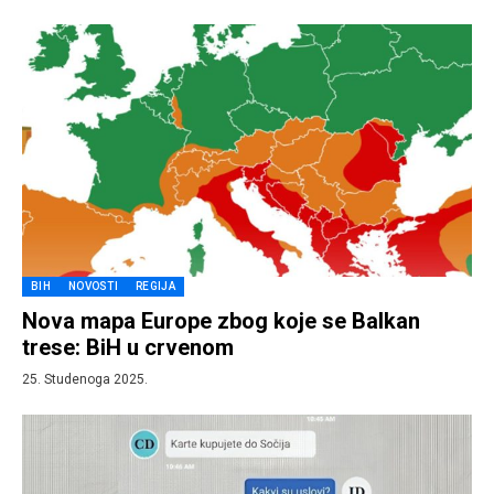
BIH
NOVOSTI
REGIJA
Nova mapa Europe zbog koje se Balkan
trese: BiH u crvenom
25. Studenoga 2025.