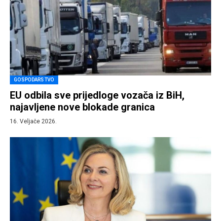
GOSPODARSTVO
EU odbila sve prijedloge vozača iz BiH,
najavljene nove blokade granica
16. Veljače 2026.