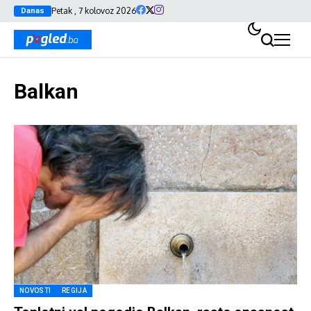
Petak , 7 kolovoz 2026
Danas
Balkan
NOVOSTI
REGIJA