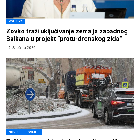
POLITIKA
Zovko traži uključivanje zemalja zapadnog
Balkana u projekt “protu-dronskog zida”
19. Siječnja 2026.
NOVOSTI
SVIJET