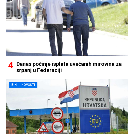
Danas počinje isplata uvećanih mirovina za
srpanj u Federaciji
BIH
NOVOSTI