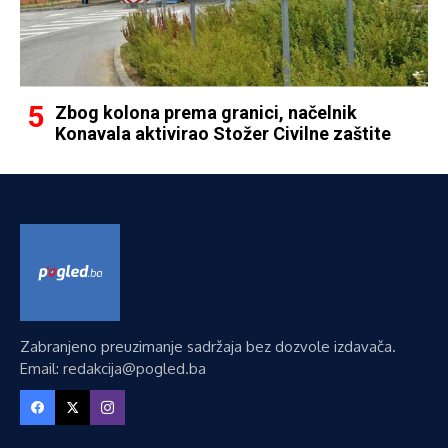
Zbog kolona prema granici, načelnik
Konavala aktivirao Stožer Civilne zaštite
Zabranjeno preuzimanje sadržaja bez dozvole izdavača.
Email: redakcija@pogled.ba