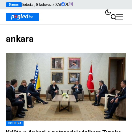
Subota , 8 kolovoz 2026
Danas
ankara
POLITIKA