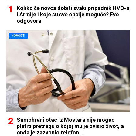
Koliko će novca dobiti svaki pripadnik HVO-a
i Armije i koje su sve opcije moguće? Evo
odgovora
NOVOSTI
Samohrani otac iz Mostara nije mogao
platiti pretragu o kojoj mu je ovisio život, a
onda je zazvonio telefon…