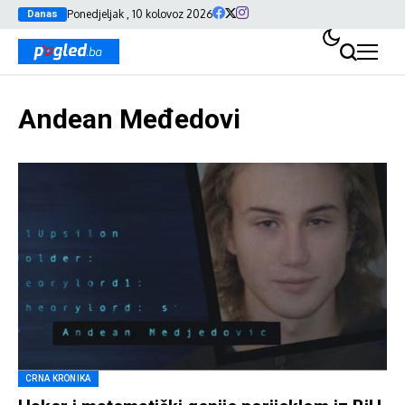
Ponedjeljak , 10 kolovoz 2026
Danas
Andean Međedovi
CRNA KRONIKA