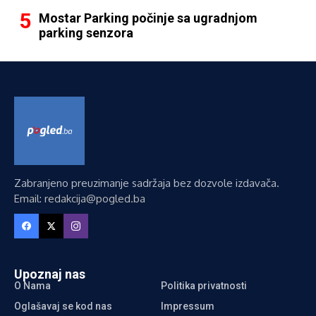
Mostar Parking počinje sa ugradnjom
parking senzora
Zabranjeno preuzimanje sadržaja bez dozvole izdavača.
Email: redakcija@pogled.ba
Upoznaj nas
O Nama
Politika privatnosti
Oglašavaj se kod nas
Impressum