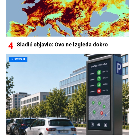
Sladić objavio: Ovo ne izgleda dobro
NOVOSTI