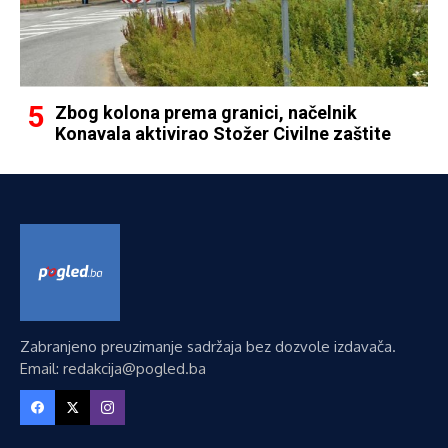
Zbog kolona prema granici, načelnik
Konavala aktivirao Stožer Civilne zaštite
Zabranjeno preuzimanje sadržaja bez dozvole izdavača.
Email: redakcija@pogled.ba