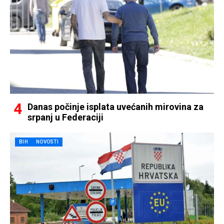
Danas počinje isplata uvećanih mirovina za
srpanj u Federaciji
BIH
NOVOSTI