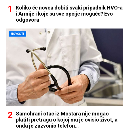
Koliko će novca dobiti svaki pripadnik HVO-a
i Armije i koje su sve opcije moguće? Evo
odgovora
NOVOSTI
Samohrani otac iz Mostara nije mogao
platiti pretragu o kojoj mu je ovisio život, a
onda je zazvonio telefon…