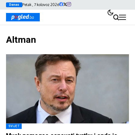
Petak , 7 kolovoz 2026
Danas
Altman
SVIJET