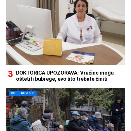
DOKTORICA UPOZORAVA: Vrućine mogu
oštetiti bubrege, evo što trebate činiti
BIH
NOVOSTI