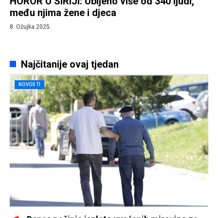
HOROR U SIRIJI: Ubijeno više od 340 ljudi,
među njima žene i djeca
8. Ožujka 2025.
Najčitanije ovaj tjedan
NOVOSTI