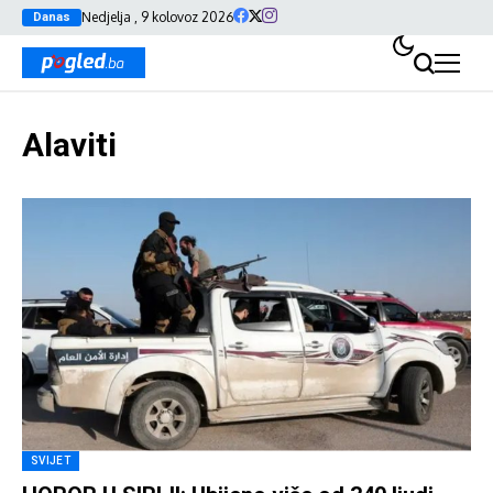
Nedjelja , 9 kolovoz 2026
Danas
Alaviti
SVIJET