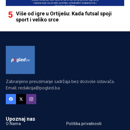
Više od igre u Ortiješu: Kada futsal spoji
sport i veliko srce
Zabranjeno preuzimanje sadržaja bez dozvole izdavača.
Email: redakcija@pogled.ba
Upoznaj nas
O Nama
Politika privatnosti