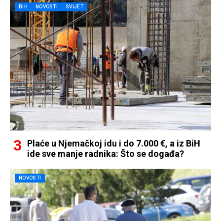
BIH
NOVOSTI
SVIJET
Plaće u Njemačkoj idu i do 7.000 €, a iz BiH
ide sve manje radnika: Što se događa?
NOVOSTI