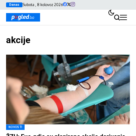
Subota , 8 kolovoz 2026
Danas
akcije
NOVOSTI