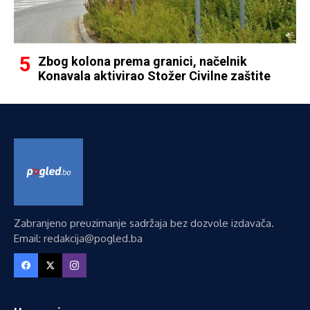
Zbog kolona prema granici, načelnik
Konavala aktivirao Stožer Civilne zaštite
Zabranjeno preuzimanje sadržaja bez dozvole izdavača.
Email: redakcija@pogled.ba