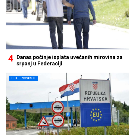
Danas počinje isplata uvećanih mirovina za
srpanj u Federaciji
BIH
NOVOSTI