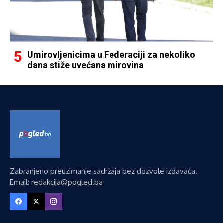
Umirovljenicima u Federaciji za nekoliko
dana stiže uvećana mirovina
Zabranjeno preuzimanje sadržaja bez dozvole izdavača.
Email: redakcija@pogled.ba