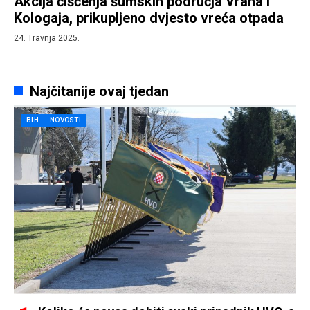
Akcija čišćenja šumskih područja Vrana i
Kologaja, prikupljeno dvjesto vreća otpada
24. Travnja 2025.
Najčitanije ovaj tjedan
BIH
NOVOSTI