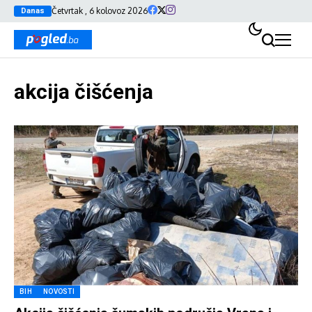
Četvrtak , 6 kolovoz 2026
Danas
akcija čišćenja
BIH
NOVOSTI