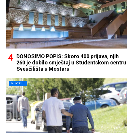
DONOSIMO POPIS: Skoro 400 prijava, njih
260 je dobilo smještaj u Studentskom centru
Sveučilišta u Mostaru
NOVOSTI