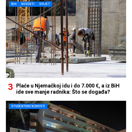
BIH
NOVOSTI
SVIJET
Plaće u Njemačkoj idu i do 7.000 €, a iz BiH
ide sve manje radnika: Što se događa?
STUDENTSKE NOVOSTI