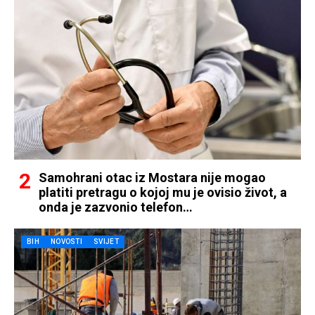
Samohrani otac iz Mostara nije mogao
platiti pretragu o kojoj mu je ovisio život, a
onda je zazvonio telefon…
BIH
NOVOSTI
SVIJET