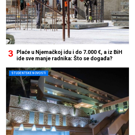
Plaće u Njemačkoj idu i do 7.000 €, a iz BiH
ide sve manje radnika: Što se događa?
STUDENTSKE NOVOSTI