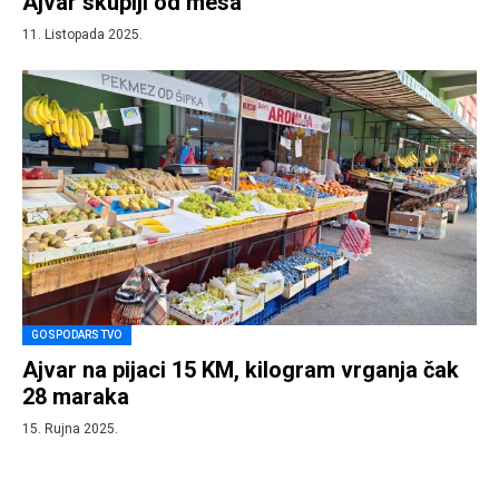
Ajvar skuplji od mesa
11. Listopada 2025.
GOSPODARSTVO
Ajvar na pijaci 15 KM, kilogram vrganja čak
28 maraka
15. Rujna 2025.