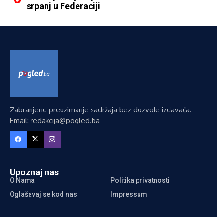
srpanj u Federaciji
Zabranjeno preuzimanje sadržaja bez dozvole izdavača.
Email: redakcija@pogled.ba
Upoznaj nas
O Nama
Politika privatnosti
Oglašavaj se kod nas
Impressum