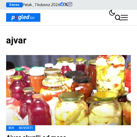
Petak , 7 kolovoz 2026
Danas
ajvar
BIH
NOVOSTI