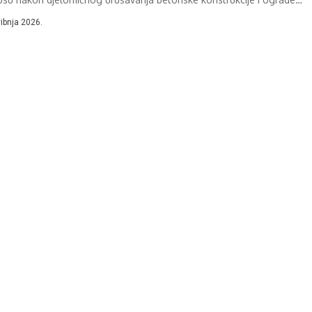
ostu kod...
vibnja 2026.