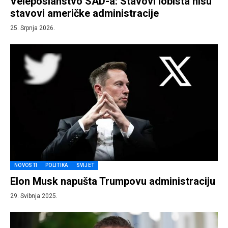
Veleposlanstvo SAD-a: Stavovi lobista nisu
stavovi američke administracije
25. Srpnja 2026.
NOVOSTI
POLITIKA
SVIJET
Elon Musk napušta Trumpovu administraciju
29. Svibnja 2025.