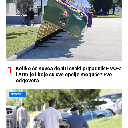
Koliko će novca dobiti svaki pripadnik HVO-a
i Armije i koje su sve opcije moguće? Evo
odgovora
NOVOSTI