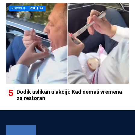
NOVOSTI
POLITIKA
Dodik uslikan u akciji: Kad nemaš vremena
za restoran