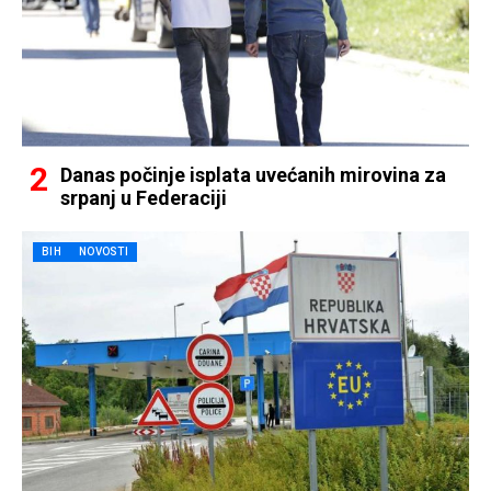
Danas počinje isplata uvećanih mirovina za
srpanj u Federaciji
BIH
NOVOSTI