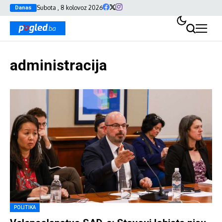
Subota , 8 kolovoz 2026
Danas
administracija
POLITIKA