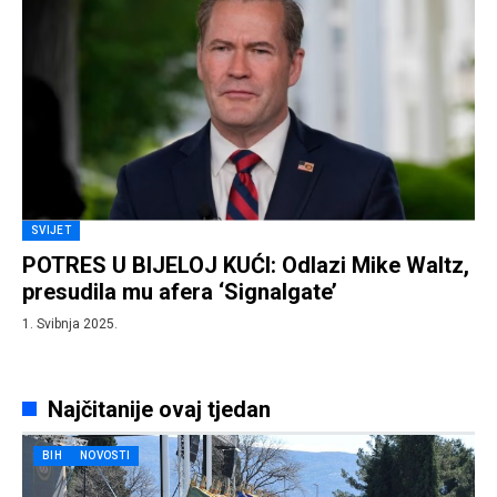
SVIJET
POTRES U BIJELOJ KUĆI: Odlazi Mike Waltz,
presudila mu afera ‘Signalgate’
1. Svibnja 2025.
Najčitanije ovaj tjedan
BIH
NOVOSTI