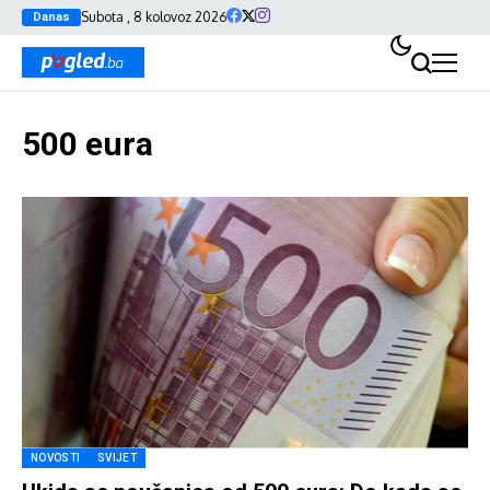
Subota , 8 kolovoz 2026
Danas
500 eura
NOVOSTI
SVIJET