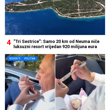
“Tri Sestrice”: Samo 20 km od Neuma niče
luksuzni resort vrijedan 920 milijuna eura
NOVOSTI
POLITIKA