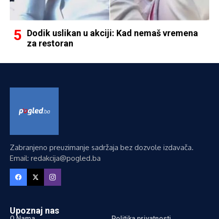
Dodik uslikan u akciji: Kad nemaš vremena
za restoran
Zabranjeno preuzimanje sadržaja bez dozvole izdavača.
Email: redakcija@pogled.ba
Upoznaj nas
O Nama
Politika privatnosti