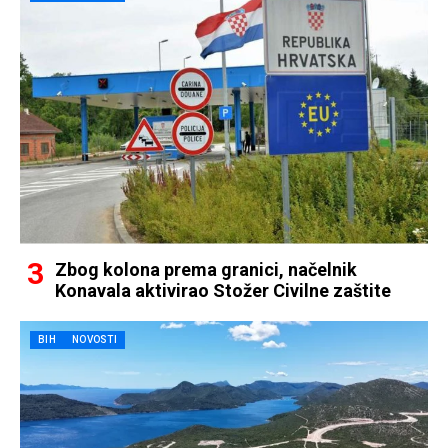
Zbog kolona prema granici, načelnik
Konavala aktivirao Stožer Civilne zaštite
BIH
NOVOSTI