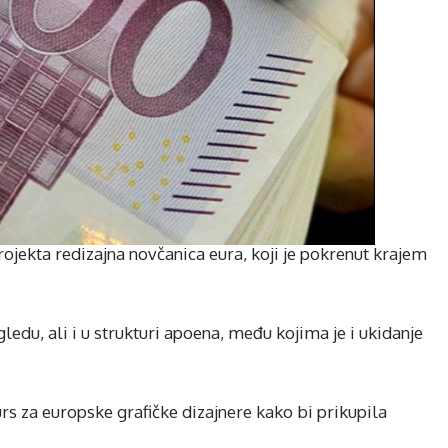
rojekta redizajna novčanica eura, koji je pokrenut krajem
ledu, ali i u strukturi apoena, među kojima je i ukidanje
rs za europske grafičke dizajnere kako bi prikupila