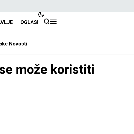
AVLJE
OGLASI
ske Novosti
se može koristiti