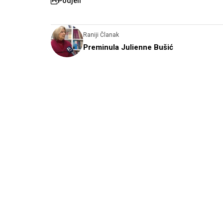
Podjeli
Raniji Članak
Preminula Julienne Bušić