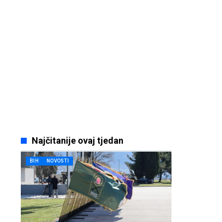
Najčitanije ovaj tjedan
BIH
NOVOSTI