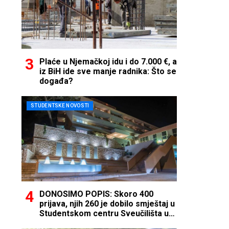
Plaće u Njemačkoj idu i do 7.000 €, a
iz BiH ide sve manje radnika: Što se
događa?
STUDENTSKE NOVOSTI
DONOSIMO POPIS: Skoro 400
prijava, njih 260 je dobilo smještaj u
Studentskom centru Sveučilišta u
Mostaru