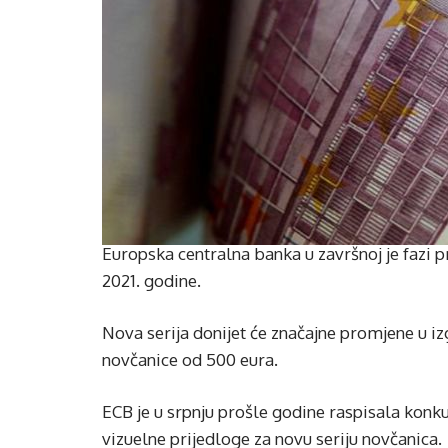
Europska centralna banka u završnoj je fazi p
2021. godine.
Nova serija donijet će značajne promjene u izg
novčanice od 500 eura.
ECB je u srpnju prošle godine raspisala konku
vizuelne prijedloge za novu seriju novčanica.