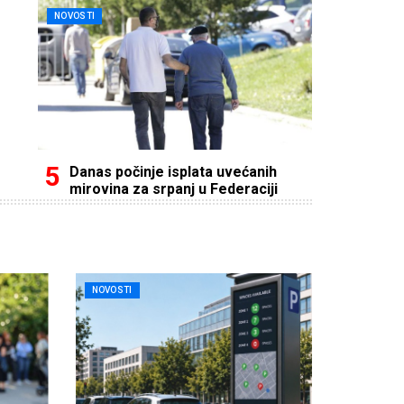
NOVOSTI
Danas počinje isplata uvećanih
mirovina za srpanj u Federaciji
NOVOSTI