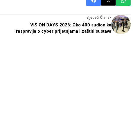
Sljedeći Članak
VISION DAYS 2026: Oko 400 sudionika
raspravlja o cyber prijetnjama i zaštiti sustava