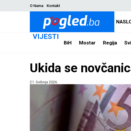
O Nama
Kontakt
NASL
VIJESTI
BiH
Mostar
Regija
Svi
Ukida se novčanic
21. Svibnja 2026.