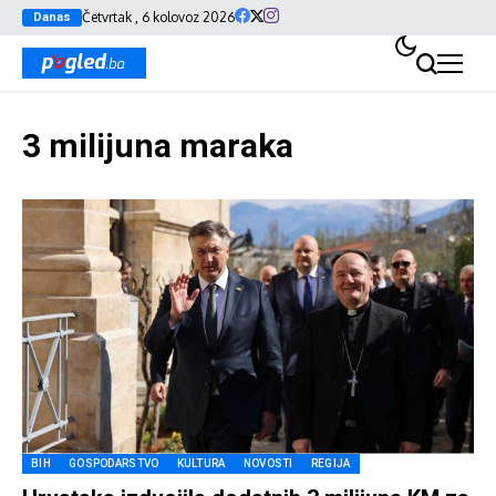
Četvrtak , 6 kolovoz 2026
Danas
3 milijuna maraka
BIH
GOSPODARSTVO
KULTURA
NOVOSTI
REGIJA