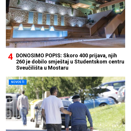
DONOSIMO POPIS: Skoro 400 prijava, njih
260 je dobilo smještaj u Studentskom centru
Sveučilišta u Mostaru
NOVOSTI