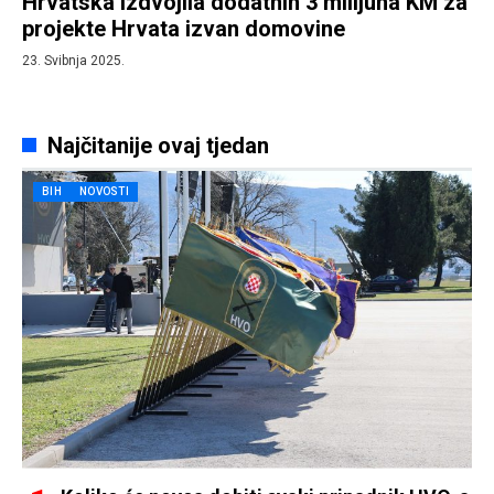
Hrvatska izdvojila dodatnih 3 milijuna KM za
projekte Hrvata izvan domovine
23. Svibnja 2025.
Najčitanije ovaj tjedan
BIH
NOVOSTI