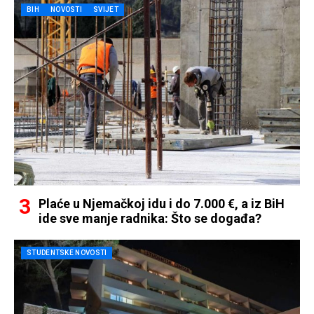
BIH
NOVOSTI
SVIJET
Plaće u Njemačkoj idu i do 7.000 €, a iz BiH
ide sve manje radnika: Što se događa?
STUDENTSKE NOVOSTI