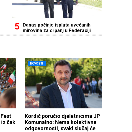
Danas počinje isplata uvećanih
mirovina za srpanj u Federaciji
NOVOSTI
Fest
Kordić poručio djelatnicima JP
iz čak
Komunalno: Nema kolektivne
odgovornosti, svaki slučaj će