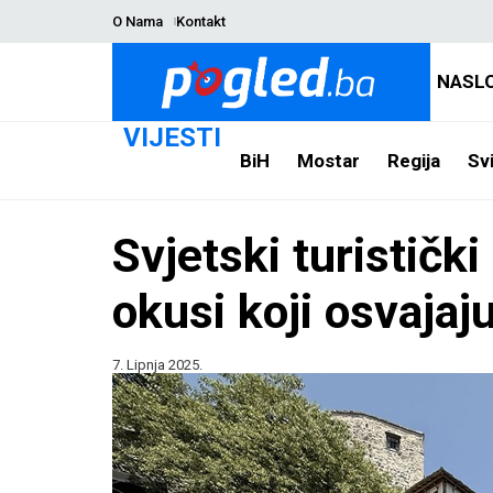
O Nama
Kontakt
NASL
VIJESTI
BiH
Mostar
Regija
Svi
Svjetski turistički
okusi koji osvajaj
7. Lipnja 2025.