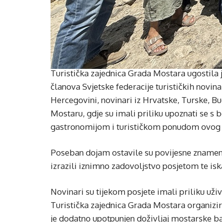
Turistička zajednica Grada Mostara ugostila 
članova Svjetske federacije turističkih novina
Hercegovini, novinari iz Hrvatske, Turske, B
Mostaru, gdje su imali priliku upoznati se 
gastronomijom i turističkom ponudom ovog 
Poseban dojam ostavile su povijesne znamenit
izrazili iznimno zadovoljstvo posjetom te isk
Novinari su tijekom posjete imali priliku uživ
Turistička zajednica Grada Mostara organizi
je dodatno upotpunjen doživljaj mostarske baš