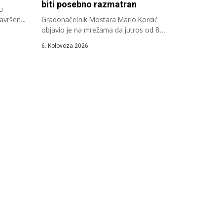
biti posebno razmatran
u
završen
Gradonačelnik Mostara Mario Kordić
objavio je na mrežama da jutros od 8...
6. Kolovoza 2026.