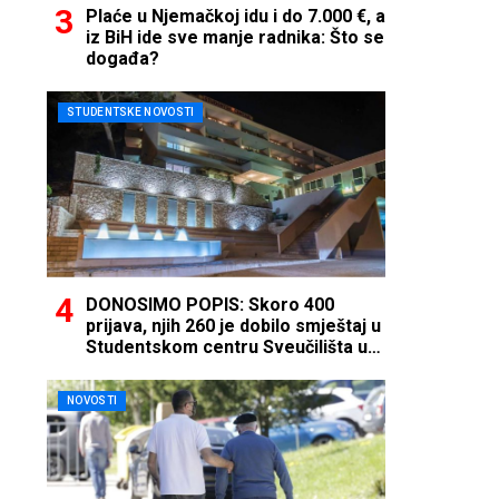
Plaće u Njemačkoj idu i do 7.000 €, a
iz BiH ide sve manje radnika: Što se
događa?
STUDENTSKE NOVOSTI
DONOSIMO POPIS: Skoro 400
prijava, njih 260 je dobilo smještaj u
Studentskom centru Sveučilišta u
Mostaru
NOVOSTI