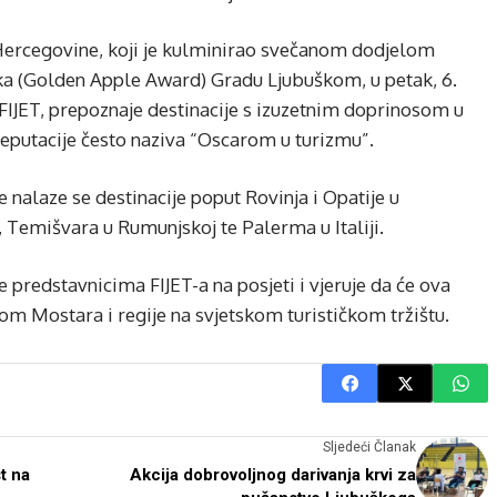
Hercegovine, koji je kulminirao svečanom dodjelom
a (Golden Apple Award) Gradu Ljubuškom, u petak, 6.
 FIJET, prepoznaje destinacije s izuzetnim doprinosom u
reputacije često naziva “Oscarom u turizmu”.
alaze se destinacije poput Rovinja i Opatije u
, Temišvara u Rumunjskoj te Palerma u Italiji.
 predstavnicima FIJET-a na posjeti i vjeruje da će ova
om Mostara i regije na svjetskom turističkom tržištu.
Sljedeći Članak
t na
Akcija dobrovoljnog darivanja krvi za