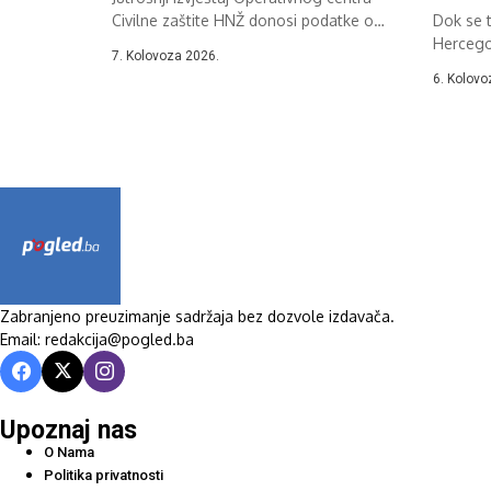
Civilne zaštite HNŽ donosi podatke o
Dok se 
požarima u...
Hercegov
7. Kolovoza 2026.
Celzija,..
6. Kolovo
Zabranjeno preuzimanje sadržaja bez dozvole izdavača.
Email: redakcija@pogled.ba
Upoznaj nas
O Nama
Politika privatnosti