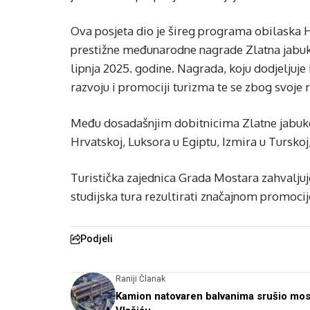
Ova posjeta dio je šireg programa obilaska 
prestižne međunarodne nagrade Zlatna jabuk
lipnja 2025. godine. Nagrada, koju dodjeljuje
razvoju i promociji turizma te se zbog svoje 
Među dosadašnjim dobitnicima Zlatne jabuke n
Hrvatskoj, Luksora u Egiptu, Izmira u Turskoj
Turistička zajednica Grada Mostara zahvaljuje
studijska tura rezultirati značajnom promocij
Podjeli
Raniji Članak
Kamion natovaren balvanima srušio mos