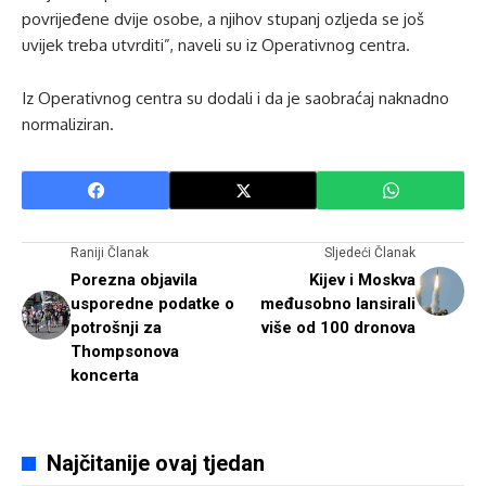
povrijeđene dvije osobe, a njihov stupanj ozljeda se još
uvijek treba utvrditi”, naveli su iz Operativnog centra.
Iz Operativnog centra su dodali i da je saobraćaj naknadno
normaliziran.
Raniji Članak
Sljedeći Članak
Porezna objavila
Kijev i Moskva
usporedne podatke o
međusobno lansirali
potrošnji za
više od 100 dronova
Thompsonova
koncerta
Najčitanije ovaj tjedan