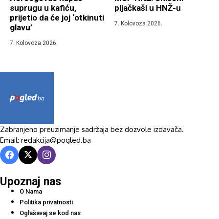
suprugu u kafiću,
pljačkaši u HNŽ-u
prijetio da će joj ‘otkinuti
7. Kolovoza 2026.
glavu’
7. Kolovoza 2026.
Zabranjeno preuzimanje sadržaja bez dozvole izdavača.
Email: redakcija@pogled.ba
Upoznaj nas
O Nama
Politika privatnosti
Oglašavaj se kod nas