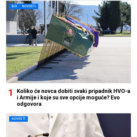
BIH
NOVOSTI
Koliko će novca dobiti svaki pripadnik HVO-a
i Armije i koje su sve opcije moguće? Evo
odgovora
NOVOSTI