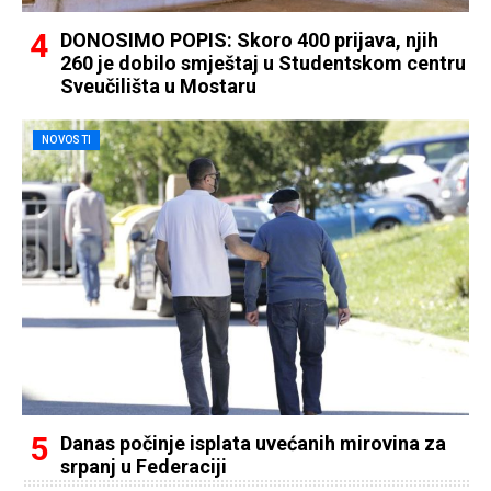
DONOSIMO POPIS: Skoro 400 prijava, njih
260 je dobilo smještaj u Studentskom centru
Sveučilišta u Mostaru
NOVOSTI
Danas počinje isplata uvećanih mirovina za
srpanj u Federaciji