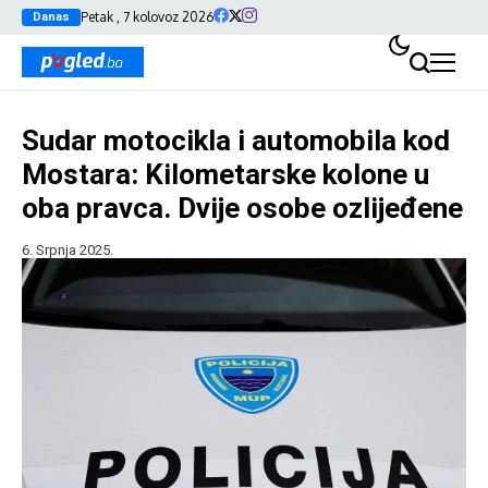
Petak , 7 kolovoz 2026
Danas
Sudar motocikla i automobila kod
Mostara: Kilometarske kolone u
oba pravca. Dvije osobe ozlijeđene
6. Srpnja 2025.