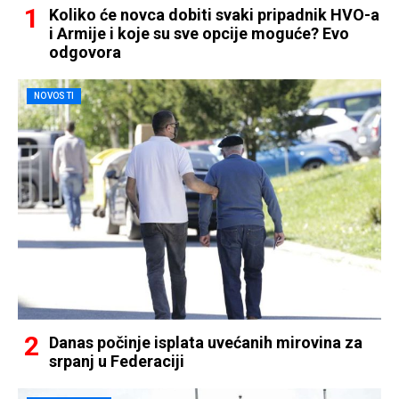
Koliko će novca dobiti svaki pripadnik HVO-a
i Armije i koje su sve opcije moguće? Evo
odgovora
NOVOSTI
Danas počinje isplata uvećanih mirovina za
srpanj u Federaciji