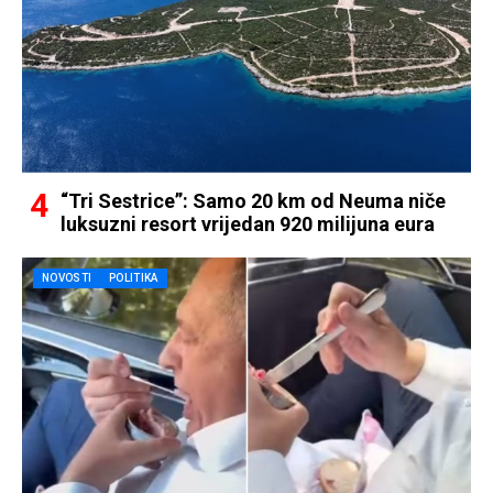
“Tri Sestrice”: Samo 20 km od Neuma niče
luksuzni resort vrijedan 920 milijuna eura
NOVOSTI
POLITIKA