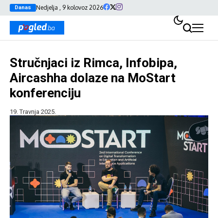
Nedjelja , 9 kolovoz 2026
Danas
Stručnjaci iz Rimca, Infobipa,
Aircashha dolaze na MoStart
konferenciju
19. Travnja 2025.