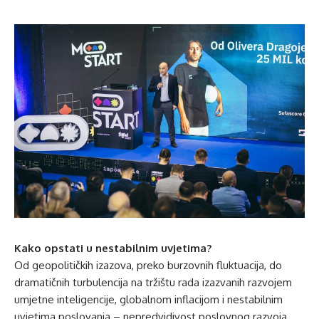
Kako opstati u nestabilnim uvjetima?
Od geopolitičkih izazova, preko burzovnih fluktuacija, do
dramatičnih turbulencija na tržištu rada izazvanih razvojem
umjetne inteligencije, globalnom inflacijom i nestabilnim
uvjetima poslovanja – nepredvidivost poslovnog razvoja