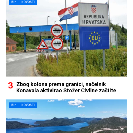
BIH
NOVOSTI
Zbog kolona prema granici, načelnik
Konavala aktivirao Stožer Civilne zaštite
BIH
NOVOSTI