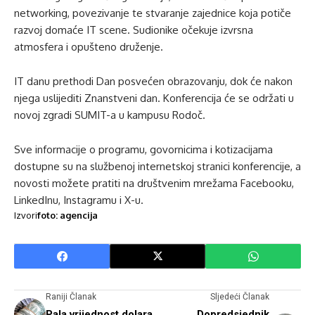
networking, povezivanje te stvaranje zajednice koja potiče
razvoj domaće IT scene. Sudionike očekuje izvrsna
atmosfera i opušteno druženje.
IT danu prethodi Dan posvećen obrazovanju, dok će nakon
njega uslijediti Znanstveni dan. Konferencija će se održati u
novoj zgradi SUMIT-a u kampusu Rodoč.
Sve informacije o programu, govornicima i kotizacijama
dostupne su na službenoj internetskoj stranici konferencije, a
novosti možete pratiti na društvenim mrežama Facebooku,
LinkedInu, Instagramu i X-u.
Izvori
foto: agencija
Raniji Članak
Sljedeći Članak
Pala vrijednost dolara
Dopredsjednik