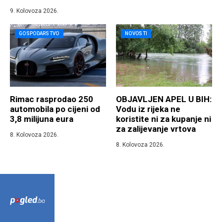
9. Kolovoza 2026.
GOSPODARSTVO
NOVOSTI
Rimac rasprodao 250
OBJAVLJEN APEL U BIH:
automobila po cijeni od
Vodu iz rijeka ne
3,8 milijuna eura
koristite ni za kupanje ni
za zalijevanje vrtova
8. Kolovoza 2026.
8. Kolovoza 2026.