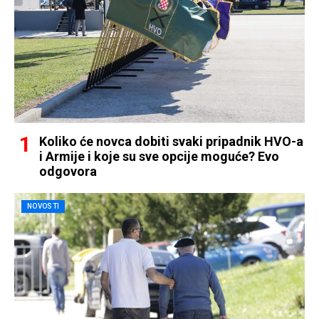
Koliko će novca dobiti svaki pripadnik HVO-a
i Armije i koje su sve opcije moguće? Evo
odgovora
NOVOSTI