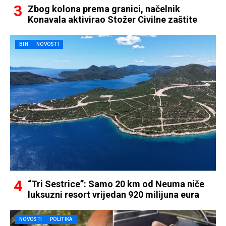
Zbog kolona prema granici, načelnik
Konavala aktivirao Stožer Civilne zaštite
BIH
NOVOSTI
“Tri Sestrice”: Samo 20 km od Neuma niče
luksuzni resort vrijedan 920 milijuna eura
NOVOSTI
POLITIKA