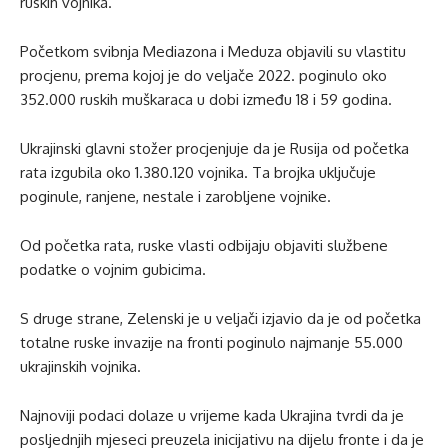
ruskih vojnika.
Početkom svibnja Mediazona i Meduza objavili su vlastitu
procjenu, prema kojoj je do veljače 2022. poginulo oko
352.000 ruskih muškaraca u dobi između 18 i 59 godina.
Ukrajinski glavni stožer procjenjuje da je Rusija od početka
rata izgubila oko 1.380.120 vojnika. Ta brojka uključuje
poginule, ranjene, nestale i zarobljene vojnike.
Od početka rata, ruske vlasti odbijaju objaviti službene
podatke o vojnim gubicima.
S druge strane, Zelenski je u veljači izjavio da je od početka
totalne ruske invazije na fronti poginulo najmanje 55.000
ukrajinskih vojnika.
Najnoviji podaci dolaze u vrijeme kada Ukrajina tvrdi da je
posljednjih mjeseci preuzela inicijativu na dijelu fronte i da je