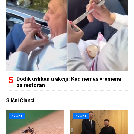
Dodik uslikan u akciji: Kad nemaš vremena
za restoran
Slični Članci
SVIJET
SVIJET