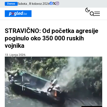
Subota , 8 kolovoz 2026
Danas
STRAVIČNO: Od početka agresije
poginulo oko 350 000 ruskih
vojnika
13. Lipnja 2026.