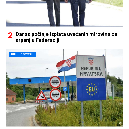
Danas počinje isplata uvećanih mirovina za
srpanj u Federaciji
BIH
NOVOSTI