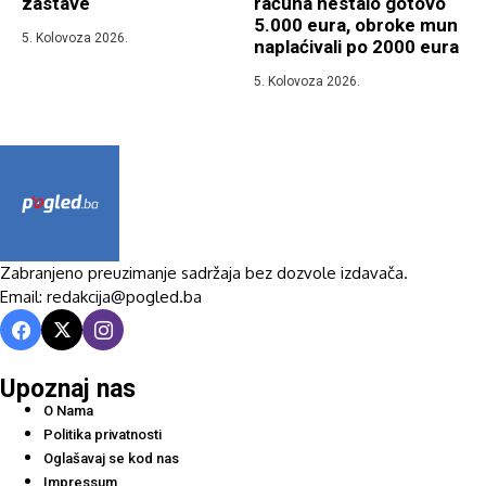
zastave
računa nestalo gotovo
5.000 eura, obroke mun
5. Kolovoza 2026.
naplaćivali po 2000 eura
5. Kolovoza 2026.
Zabranjeno preuzimanje sadržaja bez dozvole izdavača.
Email: redakcija@pogled.ba
Upoznaj nas
O Nama
Politika privatnosti
Oglašavaj se kod nas
Impressum