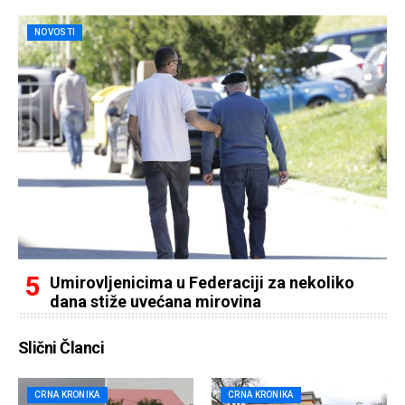
NOVOSTI
Umirovljenicima u Federaciji za nekoliko
dana stiže uvećana mirovina
Slični Članci
CRNA KRONIKA
CRNA KRONIKA