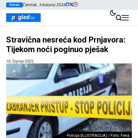
Četvrtak , 6 kolovoz 2026
Danas
Stravična nesreća kod Prnjavora:
Tijekom noći poginuo pješak
16. Srpnja 2025.
Policija (ILUSTRACIJA) / Foto: Fena