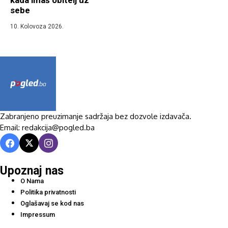
kada imaš obitelj uz
sebe
10. Kolovoza 2026.
Zabranjeno preuzimanje sadržaja bez dozvole izdavača.
Email: redakcija@pogled.ba
Upoznaj nas
O Nama
Politika privatnosti
Oglašavaj se kod nas
Impressum