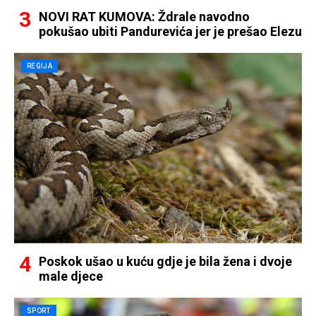
NOVI RAT KUMOVA: Ždrale navodno
pokušao ubiti Pandurevića jer je prešao Elezu
REGIJA
Poskok ušao u kuću gdje je bila žena i dvoje
male djece
SPORT