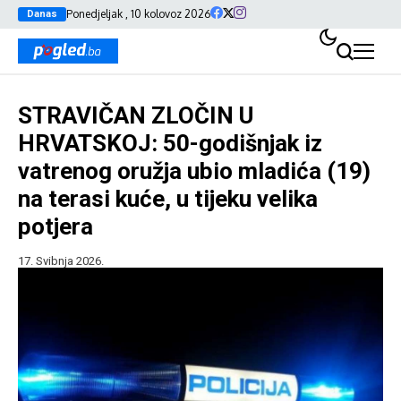
Ponedjeljak , 10 kolovoz 2026
Danas
STRAVIČAN ZLOČIN U
HRVATSKOJ: 50-godišnjak iz
vatrenog oružja ubio mladića (19)
na terasi kuće, u tijeku velika
potjera
17. Svibnja 2026.