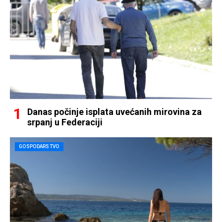
Danas počinje isplata uvećanih mirovina za
srpanj u Federaciji
GOSPODARSTVO