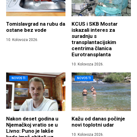
Tomislavgrad na rubu da
KCUS i SKB Mostar
ostane bez vode
iskazali interes za
suradnju s
10. Kolovoza 2026.
transplantacijskim
centrima članica
Eurotransplanta
10. Kolovoza 2026.
NOVOSTI
NOVOSTI
Nakon deset godina u
Kažu od danas počinje
Njemačkoj vratio se u
novi toplotni udar
Livno: Puno je lakše
10. Kolovoza 2026.