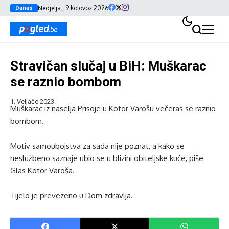
Nedjelja , 9 kolovoz 2026
Danas
Stravičan slučaj u BiH: Muškarac
se raznio bombom
1. Veljače 2023.
Muškarac iz naselja Prisoje u Kotor Varošu večeras se raznio
bombom.
Motiv samoubojstva za sada nije poznat, a kako se
neslužbeno saznaje ubio se u blizini obiteljske kuće, piše
Glas Kotor Varoša.
Tijelo je prevezeno u Dom zdravlja.