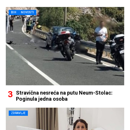
BIH
NOVOSTI
Stravična nesreća na putu Neum-Stolac:
Poginula jedna osoba
ZDRAVLJE