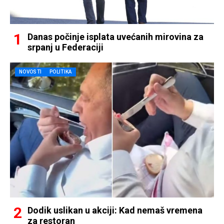
Danas počinje isplata uvećanih mirovina za
srpanj u Federaciji
NOVOSTI
POLITIKA
Dodik uslikan u akciji: Kad nemaš vremena
za restoran