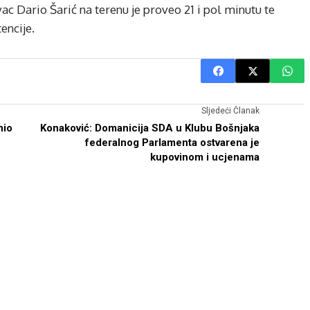
ac Dario Šarić na terenu je proveo 21 i pol minutu te
encije.
Sljedeći Članak
nio
Konaković: Domanicija SDA u Klubu Bošnjaka
federalnog Parlamenta ostvarena je
kupovinom i ucjenama