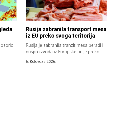
gleda
Rusija zabranila transport mesa
iz EU preko svoga teritorija
pozorio
Rusija je zabranila tranzit mesa peradi i
nusproizvoda iz Europske unije preko...
6. Kolovoza 2026.