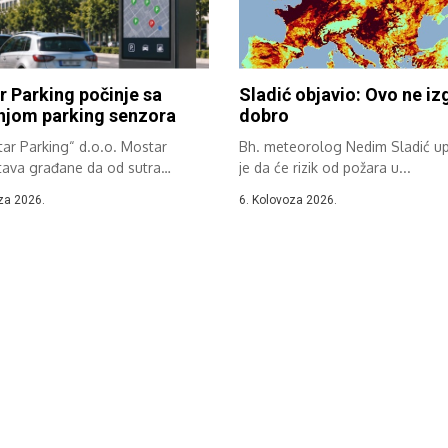
 Parking počinje sa
Sladić objavio: Ovo ne iz
njom parking senzora
dobro
ar Parking“ d.o.o. Mostar
Bh. meteorolog Nedim Sladić u
tava građane da od sutra
je da će rizik od požara u...
e implementacija...
za 2026.
6. Kolovoza 2026.