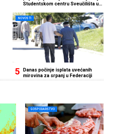
Studentskom centru Sveučilišta u
Mostaru
NOVOSTI
Danas počinje isplata uvećanih
mirovina za srpanj u Federaciji
GOSPODARSTVO