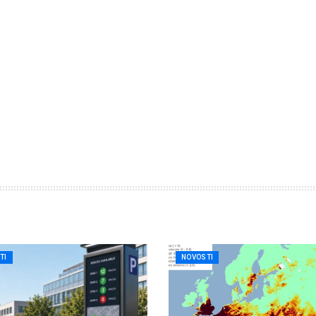
TI
NOVOSTI