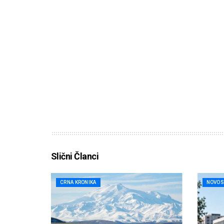
Slični Članci
CRNA KRONIKA
NOVOS