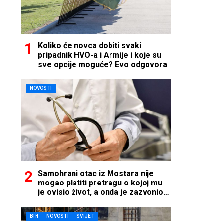
Koliko će novca dobiti svaki
pripadnik HVO-a i Armije i koje su
sve opcije moguće? Evo odgovora
NOVOSTI
Samohrani otac iz Mostara nije
mogao platiti pretragu o kojoj mu
je ovisio život, a onda je zazvonio
telefon…
BIH
NOVOSTI
SVIJET