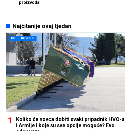
proizvoda
Najčitanije ovaj tjedan
BIH
NOVOSTI
Koliko će novca dobiti svaki pripadnik HVO-a
i Armije i koje su sve opcije moguće? Evo