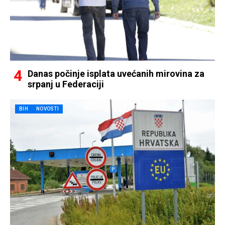
Danas počinje isplata uvećanih mirovina za
srpanj u Federaciji
BIH
NOVOSTI