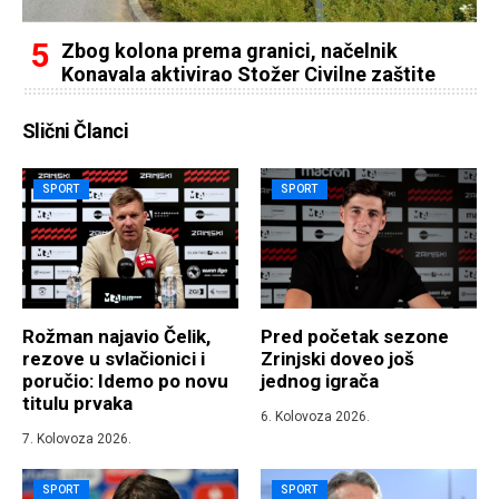
Zbog kolona prema granici, načelnik
Konavala aktivirao Stožer Civilne zaštite
Slični Članci
SPORT
SPORT
Rožman najavio Čelik,
Pred početak sezone
rezove u svlačionici i
Zrinjski doveo još
poručio: Idemo po novu
jednog igrača
titulu prvaka
6. Kolovoza 2026.
7. Kolovoza 2026.
SPORT
SPORT