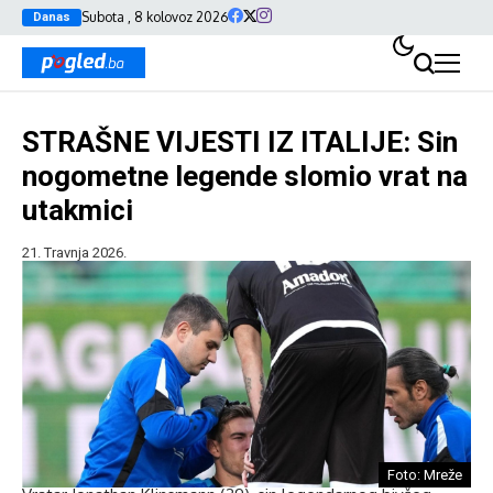
Subota , 8 kolovoz 2026
Danas
STRAŠNE VIJESTI IZ ITALIJE: Sin
nogometne legende slomio vrat na
utakmici
21. Travnja 2026.
Foto: Mreže