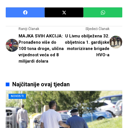
Raniji Članak
Sljedeći Članak
MAJKA SVIH AKCIJA:
U Livnu obilježena 32.
Pronađeno više do
obljetnica 1. gardijske
100 tona droge, ulična
motorizirane brigade
vrijednost veća od 8
HVO-a
milijardi dolara
Najčitanije ovaj tjedan
NOVOSTI