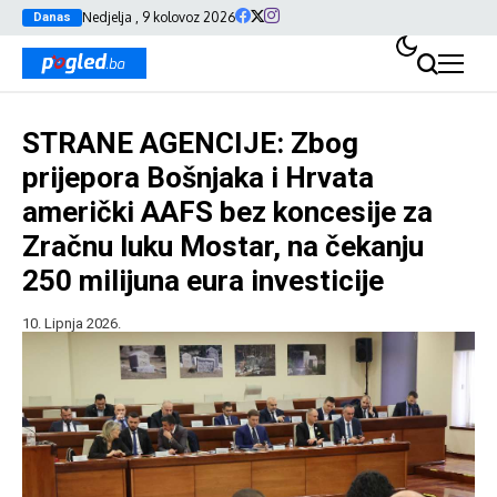
Nedjelja , 9 kolovoz 2026
Danas
STRANE AGENCIJE: Zbog
prijepora Bošnjaka i Hrvata
američki AAFS bez koncesije za
Zračnu luku Mostar, na čekanju
250 milijuna eura investicije
10. Lipnja 2026.