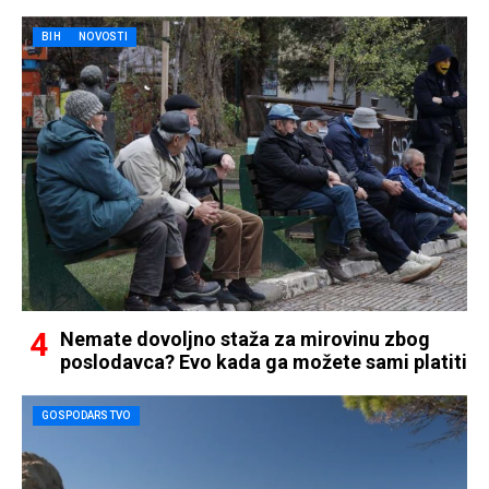
BIH
NOVOSTI
Nemate dovoljno staža za mirovinu zbog
poslodavca? Evo kada ga možete sami platiti
GOSPODARSTVO