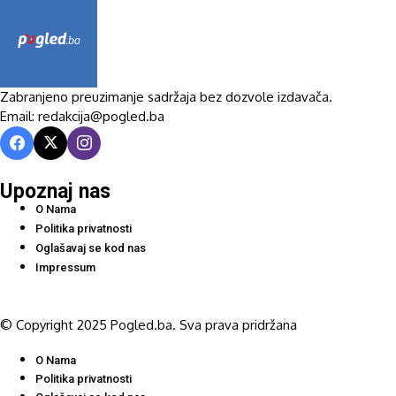
Zabranjeno preuzimanje sadržaja bez dozvole izdavača.
Email: redakcija@pogled.ba
Upoznaj nas
O Nama
Politika privatnosti
Oglašavaj se kod nas
Impressum
© Copyright 2025 Pogled.ba. Sva prava pridržana
O Nama
Politika privatnosti