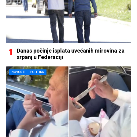
Danas počinje isplata uvećanih mirovina za
srpanj u Federaciji
NOVOSTI
POLITIKA