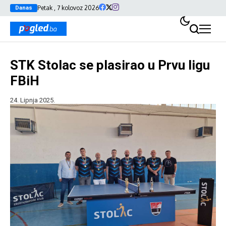
Petak , 7 kolovoz 2026
Danas
STK Stolac se plasirao u Prvu ligu
FBiH
24. Lipnja 2025.