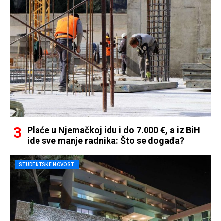
Plaće u Njemačkoj idu i do 7.000 €, a iz BiH
ide sve manje radnika: Što se događa?
STUDENTSKE NOVOSTI