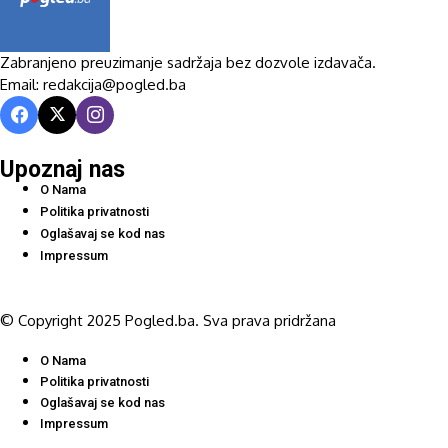
Zabranjeno preuzimanje sadržaja bez dozvole izdavača.
Email: redakcija@pogled.ba
Upoznaj nas
O Nama
Politika privatnosti
Oglašavaj se kod nas
Impressum
© Copyright 2025 Pogled.ba. Sva prava pridržana
O Nama
Politika privatnosti
Oglašavaj se kod nas
Impressum