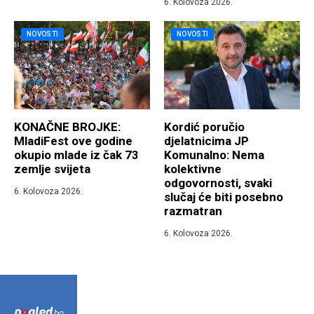
6. Kolovoza 2026.
NOVOSTI
NOVOSTI
KONAČNE BROJKE:
Kordić poručio
MladiFest ove godine
djelatnicima JP
okupio mlade iz čak 73
Komunalno: Nema
zemlje svijeta
kolektivne
odgovornosti, svaki
6. Kolovoza 2026.
slučaj će biti posebno
razmatran
6. Kolovoza 2026.