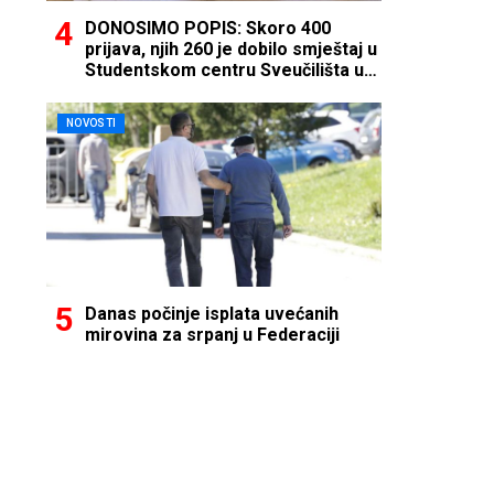
DONOSIMO POPIS: Skoro 400
prijava, njih 260 je dobilo smještaj u
Studentskom centru Sveučilišta u
Mostaru
NOVOSTI
Danas počinje isplata uvećanih
mirovina za srpanj u Federaciji