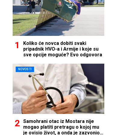
Koliko će novca dobiti svaki
pripadnik HVO-a i Armije i koje su
sve opcije moguće? Evo odgovora
NOVOSTI
Samohrani otac iz Mostara nije
mogao platiti pretragu o kojoj mu
je ovisio život, a onda je zazvonio