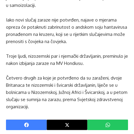
u samoizolaciji.
Iako novi slučaj zaraze nije potvrđen, najave o mjerama
opreza će potaknuti zabrinutost o andskom soju hantavirusa
pronađenom na kruzeru, koji se u rijetkim slučajevima može
prenositi s čovjeka na čovjeka.
Troje ljudi, nizozemski par i njemački državljanin, preminulo je
nakon izbijanja zaraze na MV Hondiusu.
Četvero drugih za koje je potvrđeno da su zaraženi, dvoje
Britanaca te nizozemski i švicarski državljanin, liječe se u
bolnicama u Nizozemskoj, Južnoj Africi i Švicarskoj, a u petom
slučaju se sumnja na zarazu, prema Svjetskoj zdravstvenoj
organizaciji.