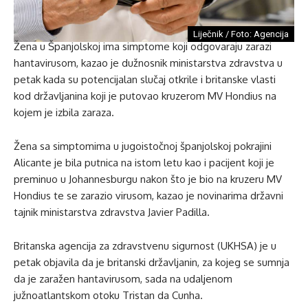
Liječnik / Foto: Agencija
Žena u Španjolskoj ima simptome koji odgovaraju zarazi
hantavirusom, kazao je dužnosnik ministarstva zdravstva u
petak kada su potencijalan slučaj otkrile i britanske vlasti
kod državljanina koji je putovao kruzerom MV Hondius na
kojem je izbila zaraza.
Žena sa simptomima u jugoistočnoj španjolskoj pokrajini
Alicante je bila putnica na istom letu kao i pacijent koji je
preminuo u Johannesburgu nakon što je bio na kruzeru MV
Hondius te se zarazio virusom, kazao je novinarima državni
tajnik ministarstva zdravstva Javier Padilla.
Britanska agencija za zdravstvenu sigurnost (UKHSA) je u
petak objavila da je britanski državljanin, za kojeg se sumnja
da je zaražen hantavirusom, sada na udaljenom
južnoatlantskom otoku Tristan da Cunha.