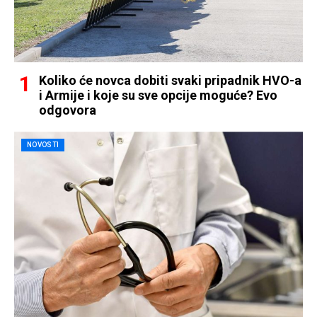
Koliko će novca dobiti svaki pripadnik HVO-a
i Armije i koje su sve opcije moguće? Evo
odgovora
NOVOSTI