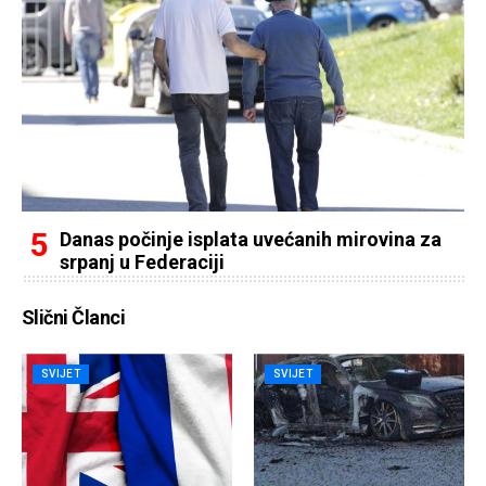
Danas počinje isplata uvećanih mirovina za
srpanj u Federaciji
Slični Članci
SVIJET
SVIJET