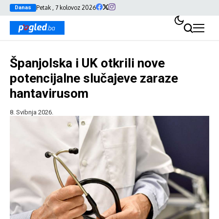
Petak , 7 kolovoz 2026
Danas
Španjolska i UK otkrili nove
potencijalne slučajeve zaraze
hantavirusom
8. Svibnja 2026.