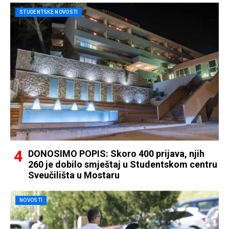
STUDENTSKE NOVOSTI
DONOSIMO POPIS: Skoro 400 prijava, njih
260 je dobilo smještaj u Studentskom centru
Sveučilišta u Mostaru
NOVOSTI