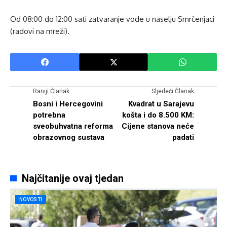
Od 08:00 do 12:00 sati zatvaranje vode u naselju Smrčenjaci
(radovi na mreži).
Raniji Članak
Sljedeći Članak
Bosni i Hercegovini
Kvadrat u Sarajevu
potrebna
košta i do 8.500 KM:
sveobuhvatna reforma
Cijene stanova neće
obrazovnog sustava
padati
Najčitanije ovaj tjedan
NOVOSTI