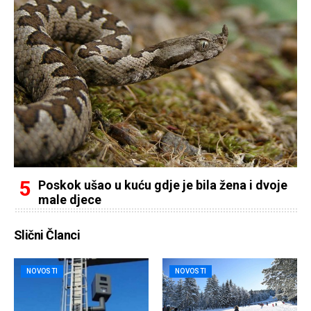
Poskok ušao u kuću gdje je bila žena i dvoje
male djece
Slični Članci
NOVOSTI
NOVOSTI