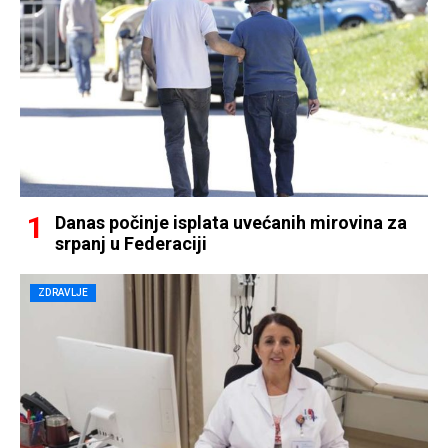
Danas počinje isplata uvećanih mirovina za
srpanj u Federaciji
ZDRAVLJE