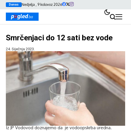
Nedjelja , 9 kolovoz 2026
Danas
Smrčenjaci do 12 sati bez vode
24. Siječnja 2023.
Iz JP Vodovod doznajemo da je vodoopskrba uredna.